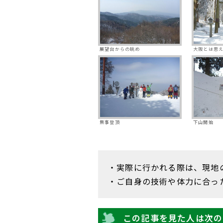
展望台からの眺め
大阪とは思
無事登頂
下山開始
・実際に行かれる際は、現地
・ご自身の技術や体力に合っ
この記事を見た人は次の