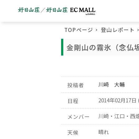
TOPページ
登山レポート
金剛山の霧氷（念仏
川崎 大輔
投稿者
2014年02月17日 
日程
川崎・江口・西
メンバー
晴れ
天候