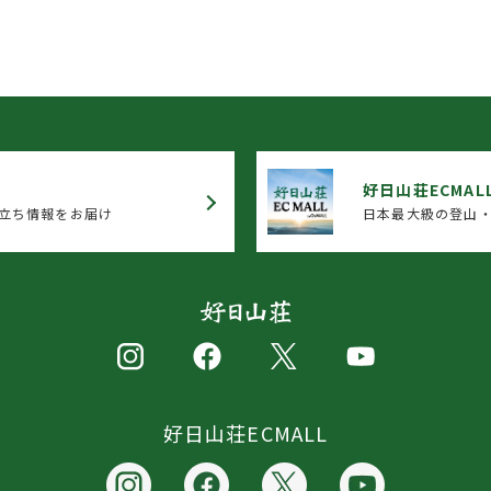
好日山荘ECMAL
立ち情報をお届け
日本最大級の登山・
好日山荘ECMALL