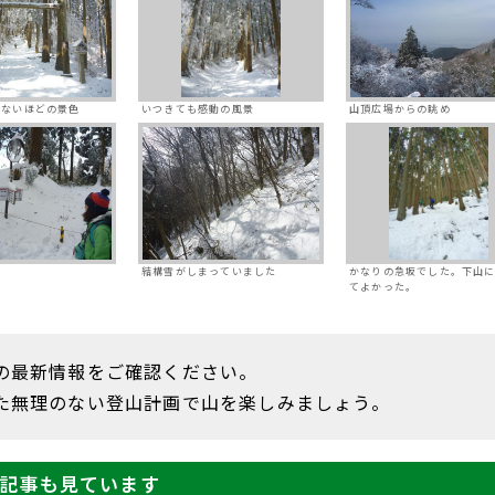
えないほどの景色
いつきても感動の風景
山頂広場からの眺め
結構雪がしまっていました
かなりの急坂でした。下山
てよかった。
の最新情報をご確認ください。
た無理のない登山計画で山を楽しみましょう。
記事も見ています