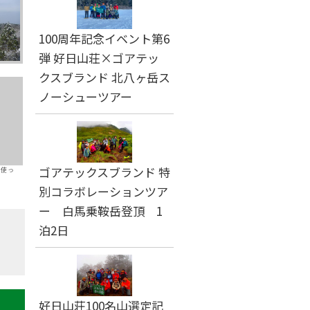
100周年記念イベント第6
弾 好日山荘×ゴアテッ
クスブランド 北八ヶ岳ス
ノーシューツアー
ゴアテックスブランド 特
に使っ
別コラボレーションツア
ー 白馬乗鞍岳登頂 1
泊2日
好日山荘100名山選定記