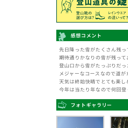
感想コメント
先日降った雪がたくさん残っ
期待通りかなりの雪が残って
登山口から雪がたっぷりだっ
メジャーなコースなので道が
天気は終始快晴でとても楽し
今年は当たり年なので何回登
フォトギャラリー