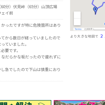
60分）伏見峠（65分）山頂広場
ウェイ前
くかったですが特に危険箇所はあり
２
より大きな地図で
ってから数日が経っていましたので
なっていました。
に必要です。
くなだらかな坂だったので疲れずに
少し急でしたので下山は慎重におり