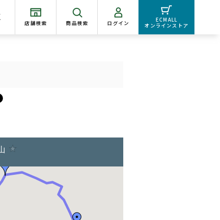
く
ECMALL
店舗検索
商品検索
ログイン
オンラインストア