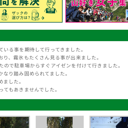
ている事を期待して行ってきました。
おり、霧氷もたくさん見る事が出来ました。
たので駐車場からすぐアイゼンを付けて行きました。
かなり踏み固められてました。
めました。
ってもあきませんでした。