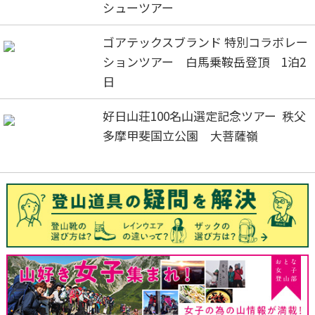
シューツアー
ゴアテックスブランド 特別コラボレー
ションツアー 白馬乗鞍岳登頂 1泊2
日
好日山荘100名山選定記念ツアー 秩父
多摩甲斐国立公園 大菩薩嶺