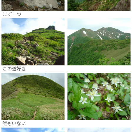
まず一つ
この道好き
誰もいない