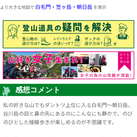
白毛門・笠ヶ岳・朝日岳
より大きな地図で
を表示
感想コメント
私の好きな山でもダントツ上位に入る白毛門～朝日岳。
谷川岳の目と鼻の先にあるのにこんなにも静かで、のび
のびとした稜線歩きが楽しめるのが不思議です。