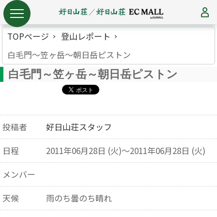
TOPページ
登山レポート
白毛門～笠ヶ岳～朝日岳ピストン
白毛門～笠ヶ岳～朝日岳ピストン
投稿者
好日山荘スタッフ
日程
2011年06月28日 (火)～2011年06月28日 (火)
メンバー
天候
雨のち曇のち晴れ