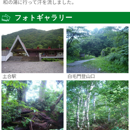
和の湯に行って汗を流しました。
フォトギャラリー
土合駅
白毛門登山口