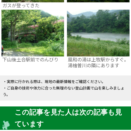
ガスが登ってきた
下山後土合駅前でのんびり
風和の湯は上牧駅からすぐ。
湯檜曽川の隣にあります
・実際に行かれる際は、現地の最新情報をご確認ください。
・ご自身の技術や体力に合った無理のない登山計画で山を楽しみましょ
う。
この記事を見た人は次の記事も見
ています