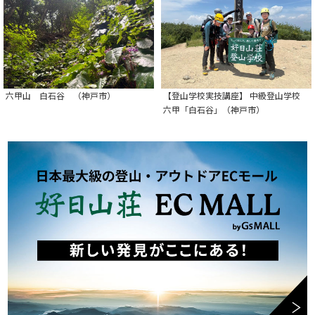
六甲山 白石谷 （神戸市）
【登山学校実技講座】 中級登山学校
六甲「白石谷」（神戸市）