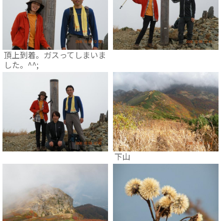
頂上到着。ガスってしまいま
した。^^;
下山