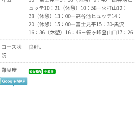
ュッテ10：21（休憩）10：58－火打山12：
38（休憩）13：00－高谷池ヒュッテ14：
20（休憩）15：00－富士見平15：30-黒沢
16：36（休憩）16：46－笹ヶ峰登山口17：26
コース状
良好。
況
難易度