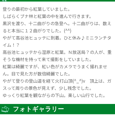
登りの最初から紅葉していました。
しばらくブナ林と紅葉の中を進んで行きます。
黒沢を渡り、十二曲がりの急登へ。十二曲がりは、数え
ると本当に１２曲がりでした。(^^)
やがて高谷池ヒュッテに到着。ひと休み♪ミニランチタ
イム！？
高谷池ヒュッテから湿原と紅葉。Ｎ放送局？の人が、重
そうな機材を持って来て撮影をしていました。
紅葉は綺麗ですが、紅い色がカメラでうまく撮れませ
ん。目で見た方が数倍綺麗でした。
やがて登りの登山道を経て火打山頂(^_^)v 頂上は、ガ
スって周りの景色が見えず、少し残念でした。
ゆっくり紅葉を観ながらの下山。楽しい山行でした。
フォトギャラリー