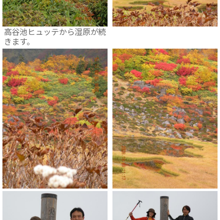
高谷池ヒュッテから湿原が続
きます。