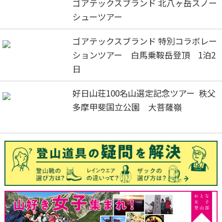
ゴアテックスブランド 北八ヶ岳スノー
シューツアー
ゴアテックスブランド 特別コラボレー
ションツアー 白馬乗鞍岳登頂 1泊2
日
好日山荘100名山選定記念ツアー 秩父
多摩甲斐国立公園 大菩薩嶺