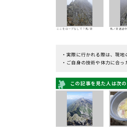
ここをロープなしで？馬ﾉ背
馬ノ背通過
・実際に行かれる際は、現地
・ご自身の技術や体力に合っ
この記事を見た人は次の