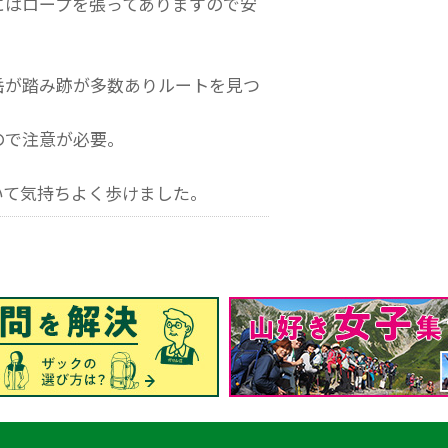
にはロープを張ってありますので安
岳が踏み跡が多数ありルートを見つ
ので注意が必要。
いて気持ちよく歩けました。