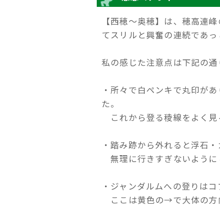
【西穂～奥穂】は、穂高連峰
てスリルと興奮の連続であっ
私の感じた注意点は下記の通
・所々で白ペンキで丸印があ
た。
これから登る稜線をよく見
・踏み跡から外れると浮石・
無理に行きすぎないように
・ジャンダルムへの登りはコ
ここは黄色の→で大体の方