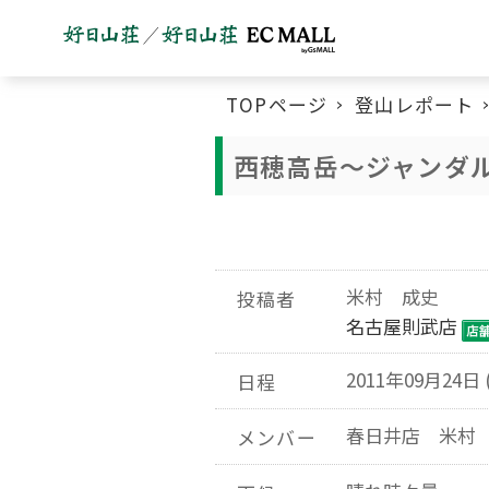
TOPページ
登山レポート
西穂高岳～ジャンダ
米村 成史
投稿者
名古屋則武店
2011年09月24日 
日程
春日井店 米村
メンバー