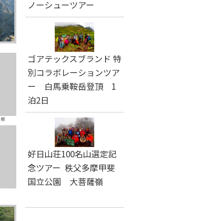
ノーシューツアー
ゴアテックスブランド 特
別コラボレーションツア
ー 白馬乗鞍岳登頂 1
泊2日
尾根
好日山荘100名山選定記
念ツアー 秩父多摩甲斐
国立公園 大菩薩嶺