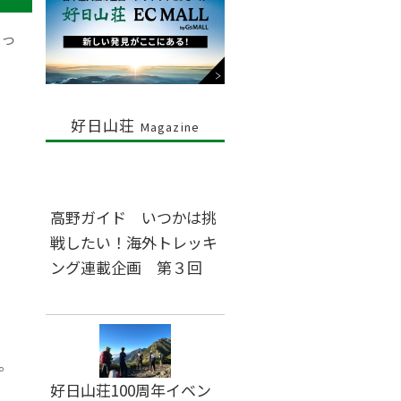
あっ
好日山荘
Magazine
し
高野ガイド いつかは挑
戦したい！海外トレッキ
ング連載企画 第３回
。
好日山荘100周年イベン