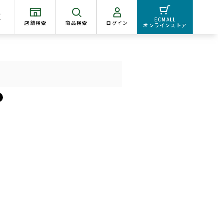
く
ECMALL
店舗検索
商品検索
ログイン
オンラインストア