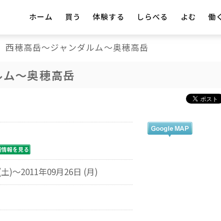
ホーム
買う
体験する
しらべる
よむ
働
西穂高岳～ジャンダルム～奥穂高岳
ルム～奥穂高岳
(土)～2011年09月26日 (月)