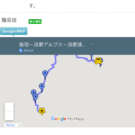
す。
難易度