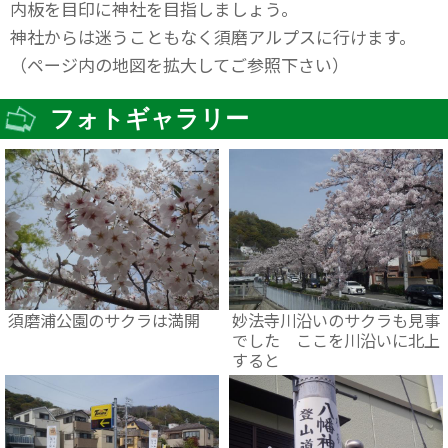
内板を目印に神社を目指しましょう。
神社からは迷うこともなく須磨アルプスに行けます。
（ページ内の地図を拡大してご参照下さい）
フォトギャラリー
須磨浦公園のサクラは満開
妙法寺川沿いのサクラも見事
でした ここを川沿いに北上
すると