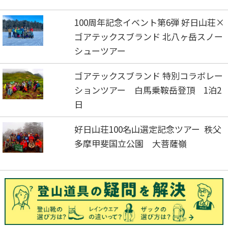
100周年記念イベント第6弾 好日山荘×
ゴアテックスブランド 北八ヶ岳スノー
シューツアー
ゴアテックスブランド 特別コラボレー
ションツアー 白馬乗鞍岳登頂 1泊2
日
好日山荘100名山選定記念ツアー 秩父
多摩甲斐国立公園 大菩薩嶺