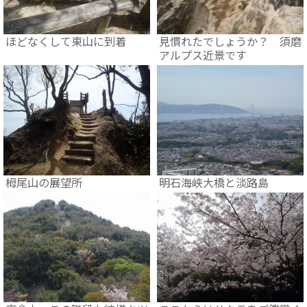
ほどなくして東山に到着
見慣れたでしょうか？ 須磨
アルプス近景です
栂尾山の展望所
明石海峡大橋と淡路島