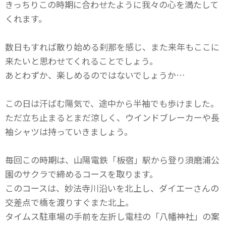
きっちりこの時期に合わせたように我々の心を満たして
くれます。
数日もすれば散り始める刹那を感じ、また来年もここに
来たいと思わせてくれることでしょう。
あとわずか、楽しめるのではないでしょうか…
この日は汗ばむ陽気で、途中から半袖でも歩けました。
ただ立ち止まるとまだ涼しく、ウインドブレーカーや長
袖シャツは持っていきましょう。
毎回この時期は、山陽電鉄「板宿」駅から登り須磨浦公
園のサクラで締めるコースを取ります。
このコースは、妙法寺川沿いを北上し、ダイエーさんの
交差点で橋を渡りすぐまた北上。
タイムス駐車場の手前を左折し電柱の「八幡神社」の案