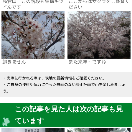
高倉山 この階段も結構キツ
ここからはサクラをご鑑賞く
イんです
ださい
飽きません
また来年…ですね
・実際に行かれる際は、現地の最新情報をご確認ください。
・ご自身の技術や体力に合った無理のない登山計画で山を楽しみましょ
う。
この記事を見た人は次の記事も見
ています