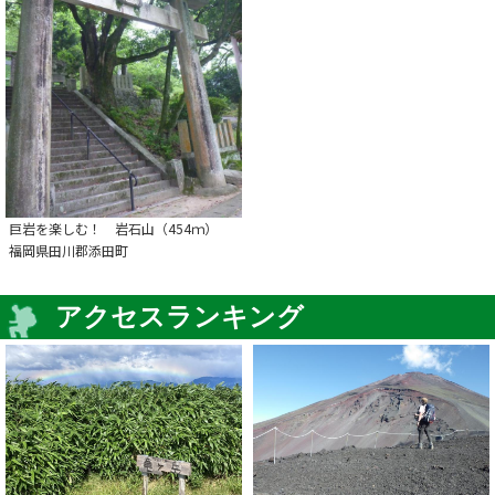
巨岩を楽しむ！ 岩石山（454ｍ）
福岡県田川郡添田町
アクセスランキング