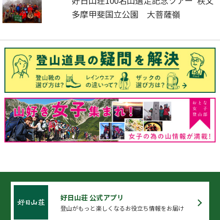
好日山荘100名山選定記念ツアー 秩父
多摩甲斐国立公園 大菩薩嶺
好日山荘 公式アプリ
登山がもっと楽しくなるお役立ち情報をお届け