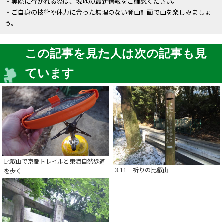
・実際に行かれる際は、現地の最新情報をご確認ください。
・ご自身の技術や体力に合った無理のない登山計画で山を楽しみましょ
う。
この記事を見た人は次の記事も見
ています
比叡山で京都トレイルと東海自然歩道
3.11 祈りの比叡山
を歩く