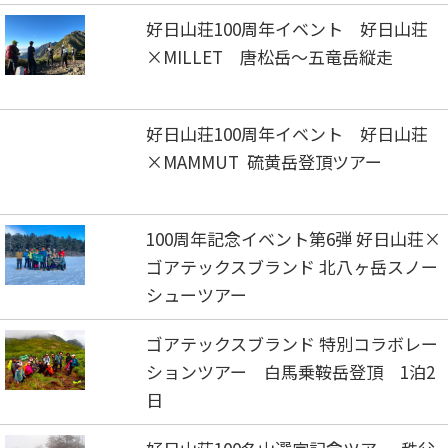
好日山荘100周年イベント 好日山荘
×MILLET 唐松岳～五竜岳縦走
好日山荘100周年イベント 好日山荘
×MAMMUT 硫黄岳登頂ツアー
100周年記念イベント第6弾 好日山荘×
ゴアテックスブランド 北八ヶ岳スノー
シューツアー
ゴアテックスブランド 特別コラボレー
ションツアー 白馬乗鞍岳登頂 1泊2
日