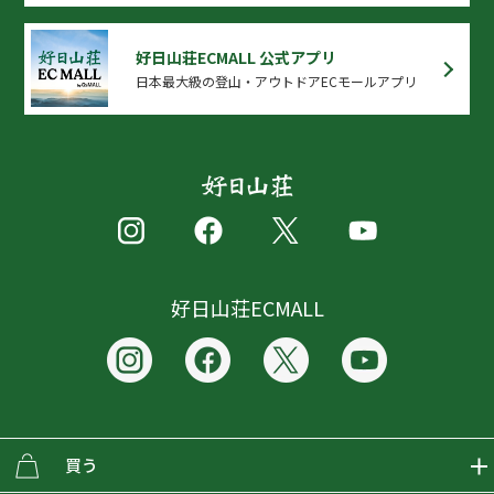
好日山荘ECMALL 公式アプリ
日本最大級の登山・アウトドアECモールアプリ
好日山荘ECMALL
買う