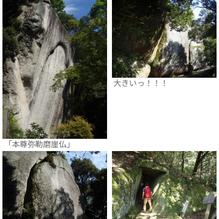
大きいっ！！！
「本尊弥勒磨崖仏」