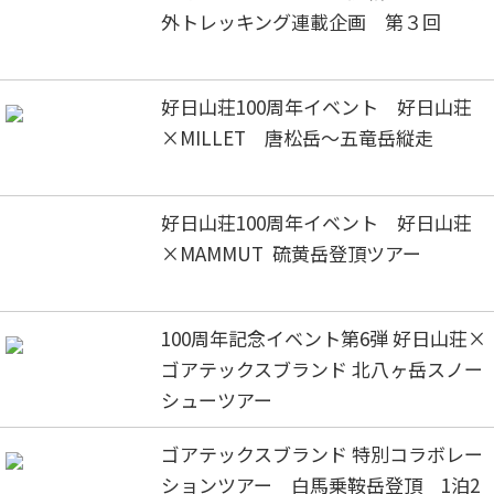
外トレッキング連載企画 第３回
好日山荘100周年イベント 好日山荘
×MILLET 唐松岳～五竜岳縦走
好日山荘100周年イベント 好日山荘
×MAMMUT 硫黄岳登頂ツアー
100周年記念イベント第6弾 好日山荘×
ゴアテックスブランド 北八ヶ岳スノー
シューツアー
ゴアテックスブランド 特別コラボレー
ションツアー 白馬乗鞍岳登頂 1泊2