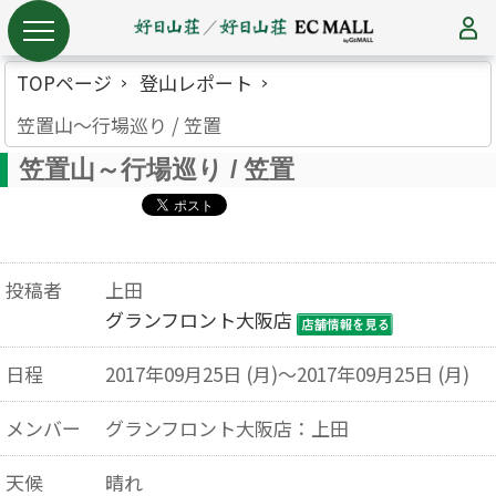
TOPページ
登山レポート
笠置山～行場巡り / 笠置
笠置山～行場巡り / 笠置
投稿者
上田
グランフロント大阪店
日程
2017年09月25日 (月)～2017年09月25日 (月)
メンバー
グランフロント大阪店：上田
天候
晴れ