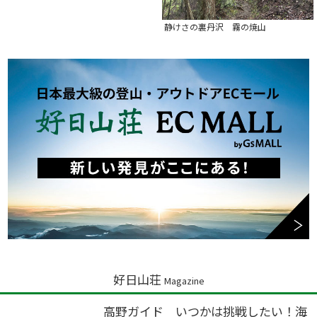
静けさの裏丹沢 霧の焼山
好日山荘
Magazine
高野ガイド いつかは挑戦したい！海