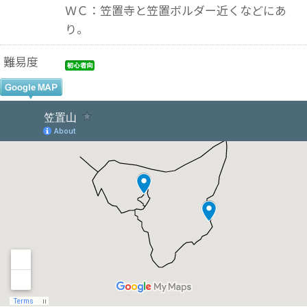
ＷＣ：笠置寺と笠置ボルダー近くなどにあ
り。
難易度