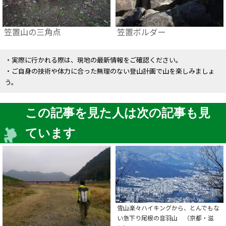
笠置山の三角点
笠置ボルダー
・実際に行かれる際は、現地の最新情報をご確認ください。
・ご自身の技術や体力に合った無理のない登山計画で山を楽しみましょ
う。
この記事を見た人は次の記事も見
ています
雪山楽々ハイキングから、とんでもな
い急下り尾根の音羽山 （京都・滋