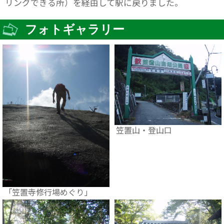
リングできる所）を経由して駅に戻りました。
フォトギャラリー
笠置山・登山口
「笠置寺修行場めぐり」