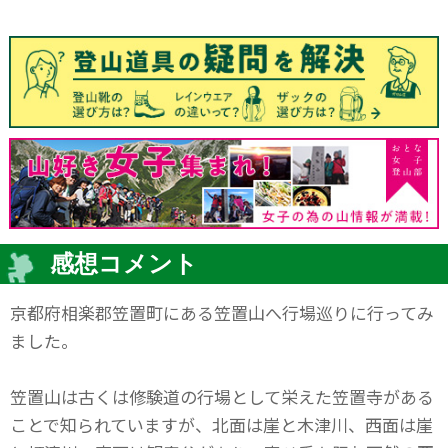
感想コメント
京都府相楽郡笠置町にある笠置山へ行場巡りに行ってみ
ました。
笠置山は古くは修験道の行場として栄えた笠置寺がある
ことで知られていますが、北面は崖と木津川、西面は崖