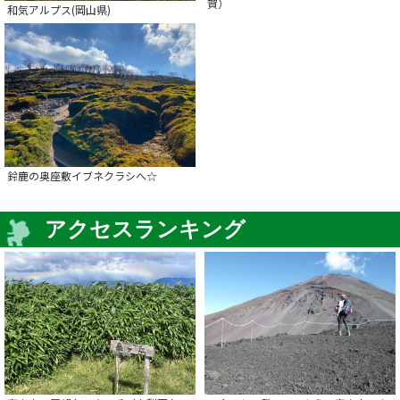
賀）
和気アルプス(岡山県)
鈴鹿の奥座敷イブネクラシへ☆
アクセスランキング