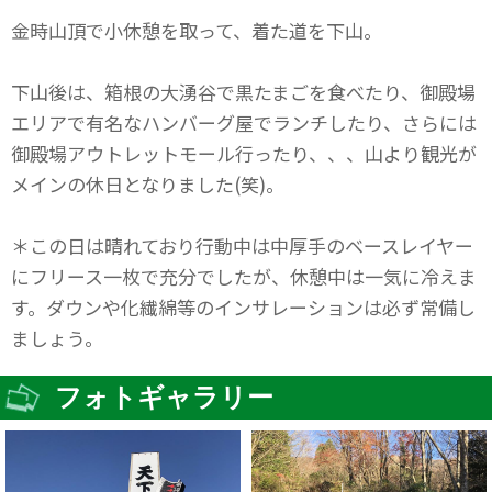
金時山頂で小休憩を取って、着た道を下山。
下山後は、箱根の大湧谷で黒たまごを食べたり、御殿場
エリアで有名なハンバーグ屋でランチしたり、さらには
御殿場アウトレットモール行ったり、、、山より観光が
メインの休日となりました(笑)。
＊この日は晴れており行動中は中厚手のベースレイヤー
にフリース一枚で充分でしたが、休憩中は一気に冷えま
す。ダウンや化繊綿等のインサレーションは必ず常備し
ましょう。
フォトギャラリー