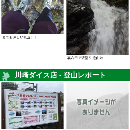
夏でも涼しい低山！！
裏六甲で沢登り 逢山峡
川崎ダイス店 - 登山レポート