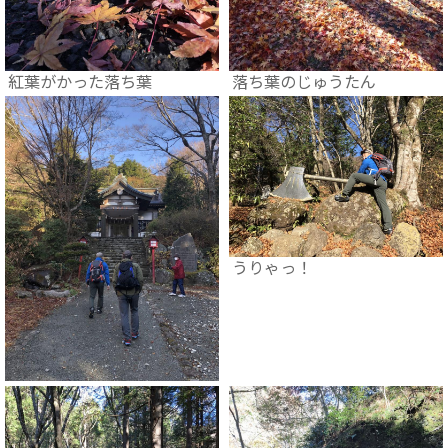
紅葉がかった落ち葉
落ち葉のじゅうたん
うりゃっ！