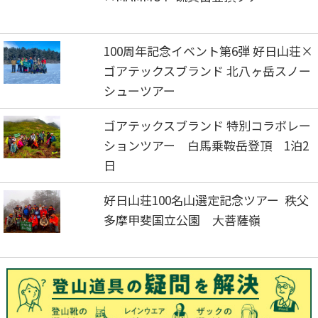
100周年記念イベント第6弾 好日山荘×
ゴアテックスブランド 北八ヶ岳スノー
シューツアー
ゴアテックスブランド 特別コラボレー
ションツアー 白馬乗鞍岳登頂 1泊2
日
好日山荘100名山選定記念ツアー 秩父
多摩甲斐国立公園 大菩薩嶺