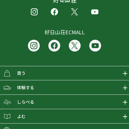
好日山荘ECMALL
買う
ECMALLの商品をさがす
体験する
取り扱いブランド一覧
おとな女子登山部
しらべる
店舗の商品をさがす
登山学校
登山レポート
よむ
ショップブログ
YamaPos
スタートNAVI