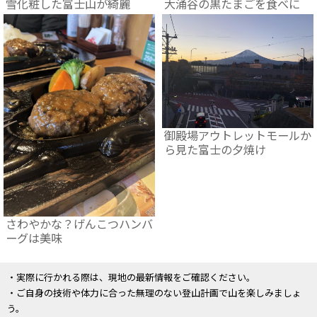
雪化粧した富士山が綺麗
大涌谷の黒たまごを食べに
御殿場アウトレットモールか
ら見た富士の夕焼け
さわやかな？げんこつハンバ
ーグは美味
・実際に行かれる際は、現地の最新情報をご確認ください。
・ご自身の技術や体力に合った無理のない登山計画で山を楽しみましょ
う。