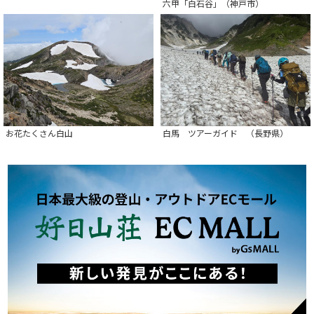
六甲「白石谷」（神戸市）
お花たくさん白山
白馬 ツアーガイド （長野県）