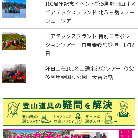
100周年記念イベント第6弾 好日山荘×
ゴアテックスブランド 北八ヶ岳スノー
シューツアー
ゴアテックスブランド 特別コラボレー
ションツアー 白馬乗鞍岳登頂 1泊2
日
好日山荘100名山選定記念ツアー 秩父
多摩甲斐国立公園 大菩薩嶺