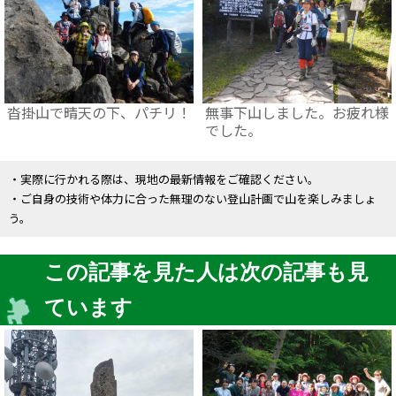
沓掛山で晴天の下、パチリ！
無事下山しました。お疲れ様
でした。
・実際に行かれる際は、現地の最新情報をご確認ください。
・ご自身の技術や体力に合った無理のない登山計画で山を楽しみましょ
う。
この記事を見た人は次の記事も見
ています