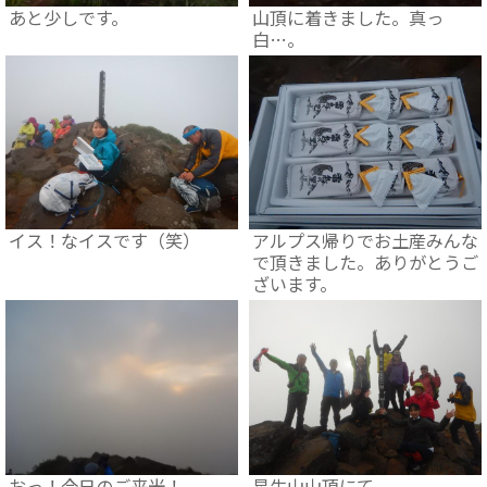
あと少しです。
山頂に着きました。真っ
白…。
イス！なイスです（笑）
アルプス帰りでお土産みんな
で頂きました。ありがとうご
ざいます。
おっ！今日のご来光！
星生山山頂にて。