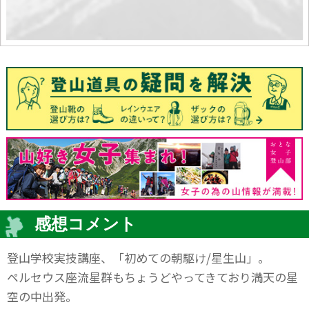
感想コメント
登山学校実技講座、「初めての朝駆け/星生山」。
ペルセウス座流星群もちょうどやってきており満天の星
空の中出発。