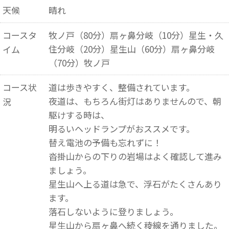
天候
晴れ
コースタ
牧ノ戸（80分）扇ヶ鼻分岐（10分）星生・久
住分岐（20分）星生山（60分）扇ヶ鼻分岐
イム
（70分）牧ノ戸
コース状
道は歩きやすく、整備されています。
夜道は、もちろん街灯はありませんので、朝
況
駆けする時は、
明るいヘッドランプがおススメです。
替え電池の予備も忘れずに！
沓掛山からの下りの岩場はよく確認して進み
ましょう。
星生山へ上る道は急で、浮石がたくさんあり
ます。
落石しないように登りましょう。
星生山から扇ヶ鼻へ続く稜線を通りました。