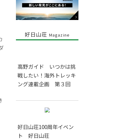
好日山荘
Magazine
カ
ダ
高野ガイド いつかは挑
戦したい！海外トレッキ
ング連載企画 第３回
き
好日山荘100周年イベン
ト 好日山荘