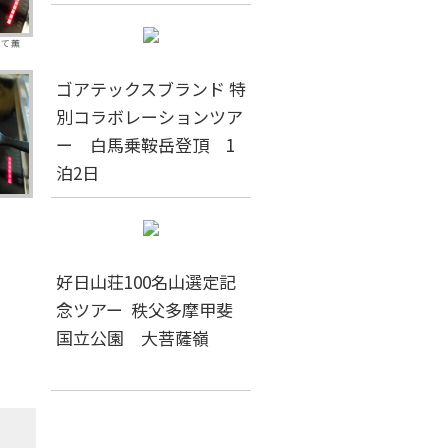
めて薫
ゴアテックスブランド 特
別コラボレーションツア
ー 白馬乗鞍岳登頂 1
泊2日
好日山荘100名山選定記
念ツアー 秩父多摩甲斐
国立公園 大菩薩嶺