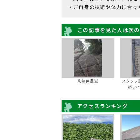
・ご自身の技術や体力に合っ
この記事を見た人は次の
灼熱保塁岩
スタッフ
軽ア
アクセスランキング