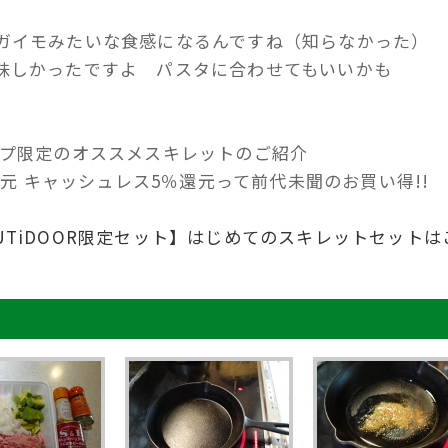
ガイモみたいな食感になるんですね（知らなかった）
味しかったですよ パスタに合わせてもいいかも
ップ限定のオススメスキレットのご紹介
還元 キャッシュレス5％還元って前代未聞のお買い得!!
TiDOOR限定セット】はじめてのスキレットセットは