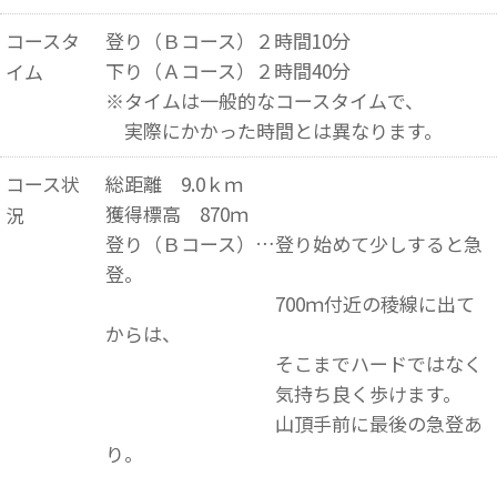
コースタ
登り（Ｂコース）２時間10分
下り（Ａコース）２時間40分
イム
※タイムは一般的なコースタイムで、
実際にかかった時間とは異なります。
コース状
総距離 9.0ｋｍ
獲得標高 870ｍ
況
登り（Ｂコース）…登り始めて少しすると急
登。
700ｍ付近の稜線に出て
からは、
そこまでハードではなく
気持ち良く歩けます。
山頂手前に最後の急登あ
り。