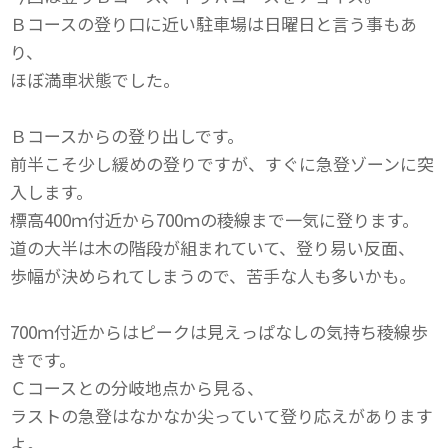
Ｂコースの登り口に近い駐車場は日曜日と言う事もあ
り、
ほぼ満車状態でした。
Ｂコースからの登り出しです。
前半こそ少し緩めの登りですが、すぐに急登ゾーンに突
入します。
標高400ｍ付近から700ｍの稜線まで一気に登ります。
道の大半は木の階段が組まれていて、登り易い反面、
歩幅が決められてしまうので、苦手な人も多いかも。
700ｍ付近からはピークは見えっぱなしの気持ち稜線歩
きです。
Ｃコースとの分岐地点から見る、
ラストの急登はなかなか尖っていて登り応えがあります
よ。