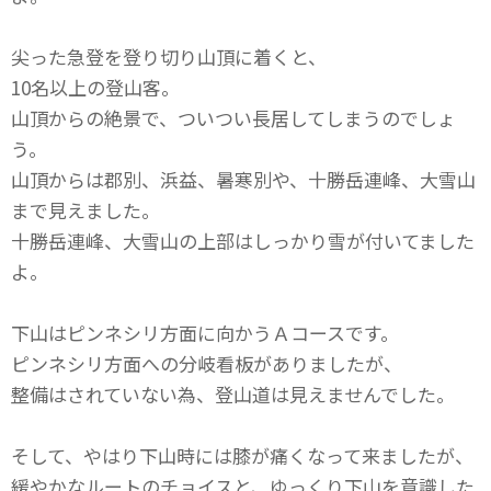
尖った急登を登り切り山頂に着くと、
10名以上の登山客。
山頂からの絶景で、ついつい長居してしまうのでしょ
う。
山頂からは郡別、浜益、暑寒別や、十勝岳連峰、大雪山
まで見えました。
十勝岳連峰、大雪山の上部はしっかり雪が付いてました
よ。
下山はピンネシリ方面に向かうＡコースです。
ピンネシリ方面への分岐看板がありましたが、
整備はされていない為、登山道は見えませんでした。
そして、やはり下山時には膝が痛くなって来ましたが、
緩やかなルートのチョイスと、ゆっくり下山を意識した