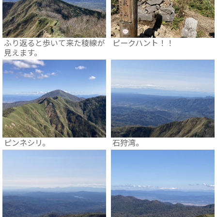
ふり返ると歩いて来た稜線が
ピークハント！！
見えます。
ピンネシリ。
石狩湾。