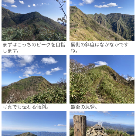
まずはこっちのピークを目指
裏側の斜度はなかなかです
します。
ね。
写真でも伝わる傾斜。
最後の急登。