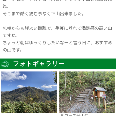
為、
そこまで酷く痛む事なく下山出来ました。
札幌からも程よい距離で、手軽に登れて満足感の高い山
ですね。
ちょっと朝はゆっくりしたいなーと言う日に、おすすめ
の山です。
フォトギャラリー
Ｂコース登山口。