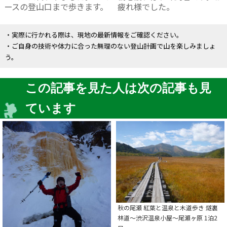
ースの登山口まで歩きます。
疲れ様でした。
・実際に行かれる際は、現地の最新情報をご確認ください。
・ご自身の技術や体力に合った無理のない登山計画で山を楽しみましょ
う。
この記事を見た人は次の記事も見
ています
秋の尾瀬 紅葉と温泉と木道歩き 燧裏
林道～渋沢温泉小屋～尾瀬ヶ原 1泊2