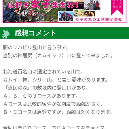
感想コメント
膝のリハビリ登山と言う事で、
当別の神居尻（カムイシリ）山に登って来ました。
北海道百名山に選定されている山で、
カムイ＝神、シリ＝山、と言う意味があります。
『道民の森』の敷地内に登山口があり、
Ａ．Ｂ．Ｃの３コースがあります。
Ａコースは比較的緩やかな斜度で距離が長く、
Ｂ・Ｃコースは急登ですが、距離は短くなります。
今回は登りＢコース、下りＡコースをチョイス。