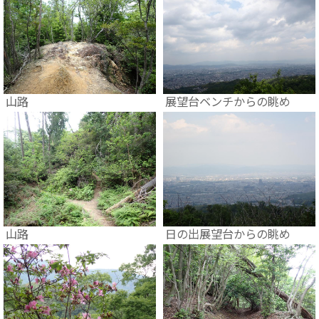
山路
展望台ベンチからの眺め
山路
日の出展望台からの眺め