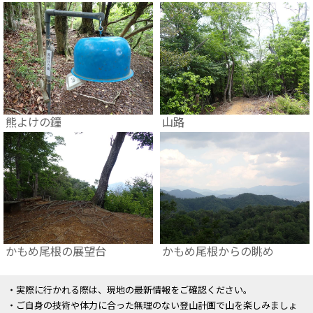
熊よけの鐘
山路
かもめ尾根の展望台
かもめ尾根からの眺め
・実際に行かれる際は、現地の最新情報をご確認ください。
・ご自身の技術や体力に合った無理のない登山計画で山を楽しみましょ