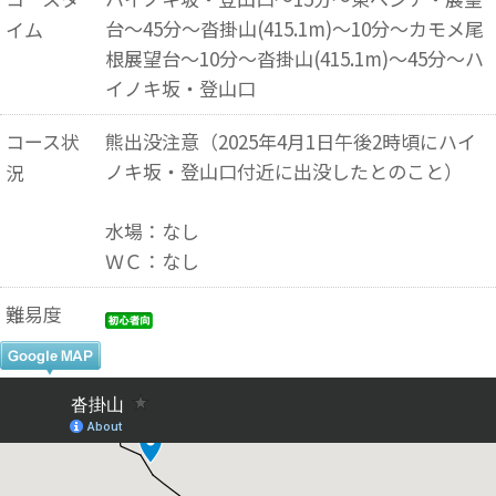
台～45分～沓掛山(415.1m)～10分～カモメ尾
イム
根展望台～10分～沓掛山(415.1m)～45分～ハ
イノキ坂・登山口
コース状
熊出没注意（2025年4月1日午後2時頃にハイ
ノキ坂・登山口付近に出没したとのこと）
況
水場：なし
ＷＣ：なし
難易度