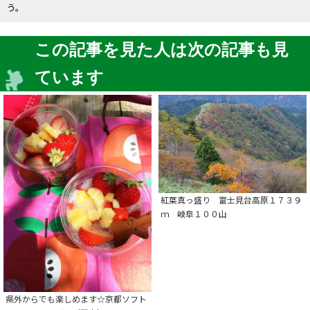
う。
この記事を見た人は次の記事も見
ています
紅葉真っ盛り 富士見台高原１７３９
ｍ 岐阜１００山
県外からでも楽しめます☆京都ソフト