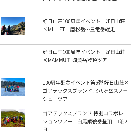
好日山荘100周年イベント 好日山荘
×MILLET 唐松岳～五竜岳縦走
好日山荘100周年イベント 好日山荘
×MAMMUT 硫黄岳登頂ツアー
100周年記念イベント第6弾 好日山荘×
ゴアテックスブランド 北八ヶ岳スノー
シューツアー
ゴアテックスブランド 特別コラボレー
ションツアー 白馬乗鞍岳登頂 1泊2
日