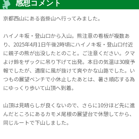
感想コメント
京都西山にある沓掛山へ行ってみました。
ハイノキ坂・登山口から入山。熊注意の看板が複数あ
り、2025年4月1日午後2時頃にハイノキ坂・登山口付近
に親子の熊が出没したとのこと。ご注意ください。クマ
よけ鈴をザックに吊り下げて出発。本日の気温は30度予
報でしたが、適度に風が抜けて爽やかな山路でした。い
つもの展望ベンチで小休止したあとは、暑さ順応する為
にゆっくり歩いて山頂へ到着。
山頂は見晴らしが良くないので、さらに10分ほど先に進
んだところにあるカモメ尾根の展望台で休憩してから、
同じルートで下山しました。