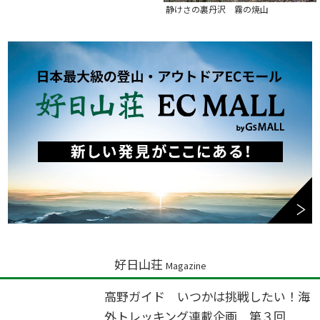
静けさの裏丹沢 霧の焼山
好日山荘
Magazine
高野ガイド いつかは挑戦したい！海
外トレッキング連載企画 第３回