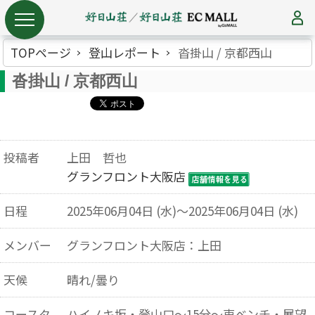
TOPページ
登山レポート
沓掛山 / 京都西山
沓掛山 / 京都西山
投稿者
上田 哲也
グランフロント大阪店
日程
2025年06月04日 (水)～2025年06月04日 (水)
メンバー
グランフロント大阪店：上田
天候
晴れ/曇り
コースタ
ハイノキ坂・登山口～15分～東ベンチ・展望