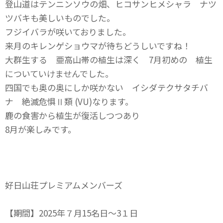
登山道はテンニンソウの畑、ヒコサンヒメシャラ ナツ
ツバキも美しいものでした。
フジイバラが咲いておりました。
来月のキレンゲショウマが待ちどうしいですね！
大群生する 亜高山帯の植生は深く 7月初めの 植生
についていけませんでした。
四国でも奥の奥にしか咲かない イシダテクサタチバ
ナ 絶滅危惧Ⅱ類 (VU)なります。
鹿の食害から植生が復活しつつあり
8月が楽しみです。
好日山荘プレミアムメンバーズ
【期間】2025年７月15名日～3１日