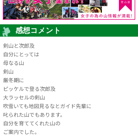
感想コメント
剣山と次郎及
自分にとっては
母なる山
剣山
厳冬期に
ピッケルで登る次郎及
大ラッセルの剣山
吹雪いても地図見るなとガイド先輩に
叱られた山でもあります。
自分を育ててくれた山の
ご案内でした。