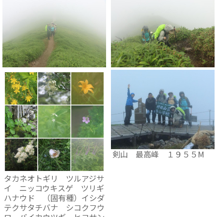
剣山 最高峰 １９５５M
タカネオトギリ ツルアジサ
イ ニッコウキスゲ ツリギ
ハナウド （固有種）イシダ
テクサタチバナ シコクフウ