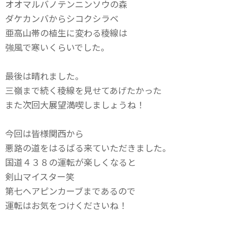
オオマルバノテンニンソウの森
ダケカンバからシコクシラベ
亜高山帯の植生に変わる稜線は
強風で寒いくらいでした。
最後は晴れました。
三嶺まで続く稜線を見せてあげたかった
また次回大展望満喫しましょうね！
今回は皆様関西から
悪路の道をはるばる来ていただきました。
国道４３８の運転が楽しくなると
剣山マイスター笑
第七ヘアピンカーブまであるので
運転はお気をつけくださいね！