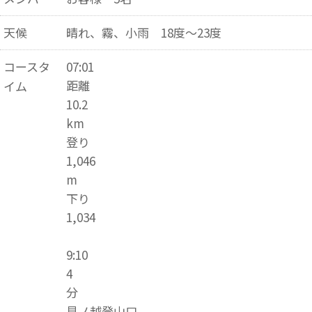
天候
晴れ、霧、小雨 18度～23度
コースタ
07:01
距離
イム
10.2
km
登り
1,046
m
下り
1,034
9:10
4
分
見ノ越登山口