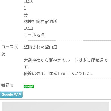
16:10
1
分
劔神社簡易宿泊所
16:11
ゴール地点
コース状
整備された登山道
況
大剣神社から御神水のルートは少し痩せ道で
す。
稜線は強風 体感15度くらいでした。
難易度