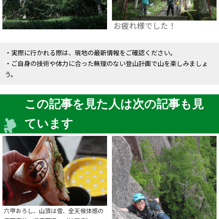
お疲れ様でした！
・実際に行かれる際は、現地の最新情報をご確認ください。
・ご自身の技術や体力に合った無理のない登山計画で山を楽しみましょ
う。
この記事を見た人は次の記事も見
ています
六甲おろし、山頂は雪、全天候体感の