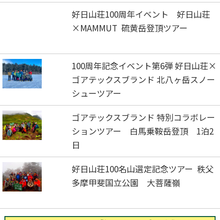
好日山荘100周年イベント 好日山荘
×MAMMUT 硫黄岳登頂ツアー
100周年記念イベント第6弾 好日山荘×
ゴアテックスブランド 北八ヶ岳スノー
シューツアー
ゴアテックスブランド 特別コラボレー
ションツアー 白馬乗鞍岳登頂 1泊2
日
好日山荘100名山選定記念ツアー 秩父
多摩甲斐国立公園 大菩薩嶺