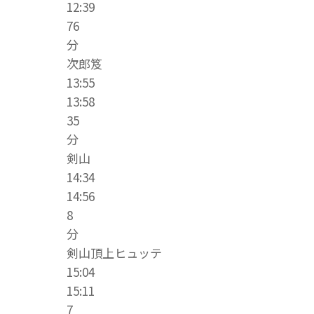
12:39
76
分
次郎笈
13:55
13:58
35
分
剣山
14:34
14:56
8
分
剣山頂上ヒュッテ
15:04
15:11
7