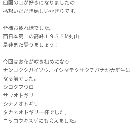
四国の山が好きになりましたの
感想いだだき嬉しいかぎりです。
皆様お疲れ様でした。
西日本第二の高峰１９５５M剣山
是非また登りましょう！
今回はお花が咲き初めになり
ナンゴククガイソウ、イシダテクサタチバナが大群生に
なる前でした。
シコクフウロ
サワオトギリ
シナノオトギリ
タカネオトギリ一杯でした。
ニッコウキスゲにも会えました。