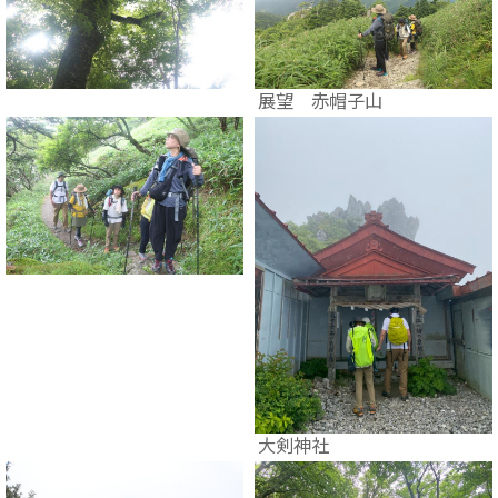
展望 赤帽子山
大剣神社