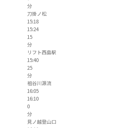
分
刀掛ノ松
15:18
15:24
15
分
リフト西島駅
15:40
25
分
祖谷川源流
16:05
16:10
0
分
見ノ越登山口