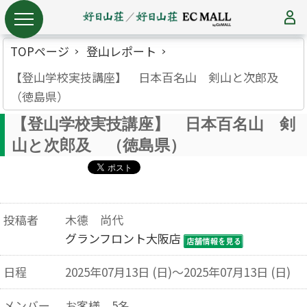
TOPページ
登山レポート
【登山学校実技講座】 日本百名山 剣山と次郎及
（徳島県）
【登山学校実技講座】 日本百名山 剣
山と次郎及 （徳島県）
投稿者
木德 尚代
グランフロント大阪店
日程
2025年07月13日 (日)～2025年07月13日 (日)
メンバー
お客様 5名