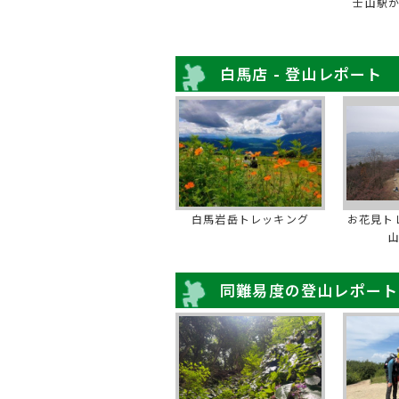
士山駅
白馬店 - 登山レポート
白馬岩岳トレッキング
お花見ト
同難易度の登山レポート