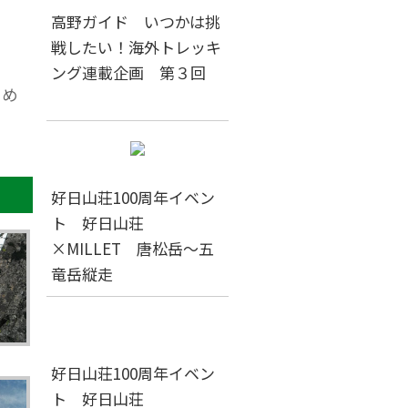
高野ガイド いつかは挑
戦したい！海外トレッキ
ング連載企画 第３回
ため
好日山荘100周年イベン
ト 好日山荘
×MILLET 唐松岳～五
竜岳縦走
。
好日山荘100周年イベン
ト 好日山荘