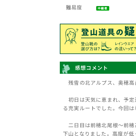
難易度
感想コメント
残雪の北アルプス、奥穂高
初日は天気に恵まれ、予定
る充実ルートでした。今回は
二日目は前穂北尾根～前穂
下山となりました。高度が低