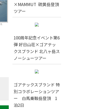
×MAMMUT 硫黄岳登頂
ツアー
りた
100周年記念イベント第6
弾 好日山荘×ゴアテッ
クスブランド 北八ヶ岳ス
ノーシューツアー
ゴアテックスブランド 特
別コラボレーションツア
ー 白馬乗鞍岳登頂 1
泊2日