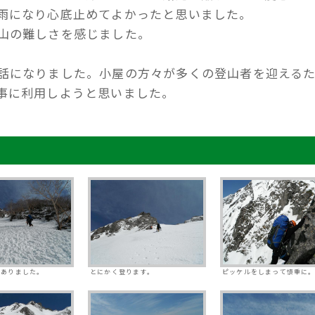
雨になり心底止めてよかったと思いました。
山の難しさを感じました。
話になりました。小屋の方々が多くの登山者を迎える
事に利用しようと思いました。
にありました。
とにかく登ります。
ピッケルをしまって慎重に