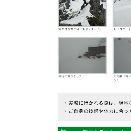
雪の付き方が何とも言えません。
トリコニー
冬山に戻りました。
天気悪い時
う！
・実際に行かれる際は、現地
・ご自身の技術や体力に合っ