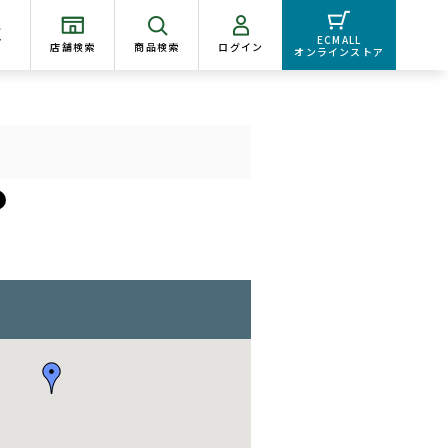
く
ECMALL
店舗検索
商品検索
ログイン
オンラインストア