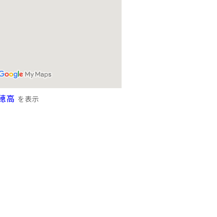
穂高
を表示