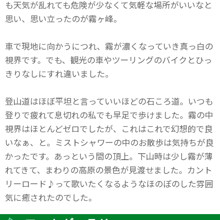
も天気が乱れても危険が少なくて気軽な場所がいいなと
思い、思い立ったのが霧ヶ峰。
車で現地に向かうにつれ、霧が濃くなっていき真っ白の
視界です。でも、観光の車やツーリングのバイクとひっ
きりなしにすれ違いました。
登山道はほぼ平坦と言っていいほどの石ころ道。いつも
登りで疲れて息切れの私でも早足で歩けました。霧の中
視界はほとんどゼロでしたが、これはこれで幻想的で良
いなぁ、と。ミストシャワーの中のお散歩は気持ちが良
かったです。あっという間の頂上。下山時は少し霧が薄
れてきて、まわりの高原の景色が見渡せました。カント
リーロード♪って歌いたくなるようなほのぼのした雰囲
気に癒されたのでした。