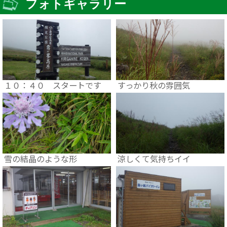
フォトギャラリー
１０：４０ スタートです
すっかり秋の雰囲気
雪の結晶のような形
涼しくて気持ちイイ