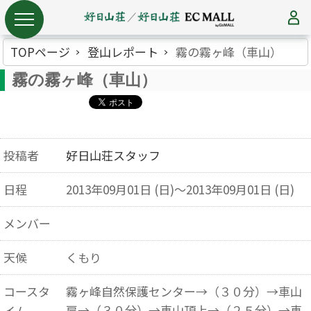
TOPページ
登山レポート
霧の霧ヶ峰（車山）
霧の霧ヶ峰（車山）
投稿者
好日山荘スタッフ
日程
2013年09月01日 (日)～2013年09月01日 (日)
メンバー
天候
くもり
コースタ
霧ヶ峰自然保護センター→（３０分）→車山
肩→（３０分）→車山頂上→（２５分）→車
イム