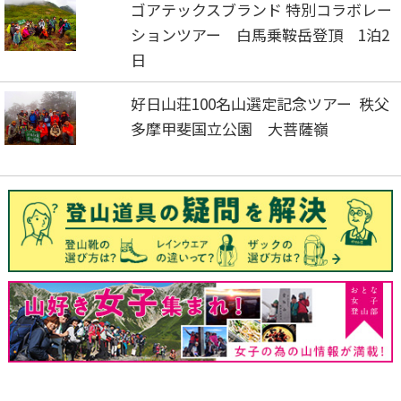
ゴアテックスブランド 特別コラボレー
ションツアー 白馬乗鞍岳登頂 1泊2
日
好日山荘100名山選定記念ツアー 秩父
多摩甲斐国立公園 大菩薩嶺