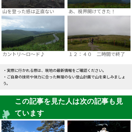
山を登った感は正直ない
あ、視界開けてきた！
カントリ～ロ～ド♪
１２：４０ 二時間で終了
・実際に行かれる際は、現地の最新情報をご確認ください。
・ご自身の技術や体力に合った無理のない登山計画で山を楽しみましょ
う。
この記事を見た人は次の記事も見
ています