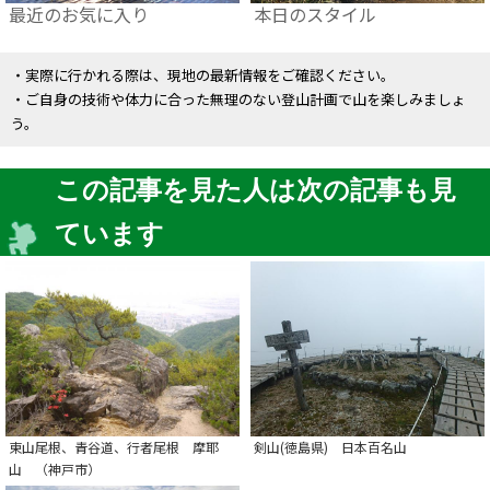
最近のお気に入り
本日のスタイル
・実際に行かれる際は、現地の最新情報をご確認ください。
・ご自身の技術や体力に合った無理のない登山計画で山を楽しみましょ
う。
この記事を見た人は次の記事も見
ています
東山尾根、青谷道、行者尾根 摩耶
剣山(徳島県) 日本百名山
山 （神戸市）