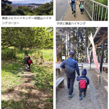
鎌倉ぶらりハイキング～祇園山ハイキ
ングコース～
子供と鎌倉ハイキング