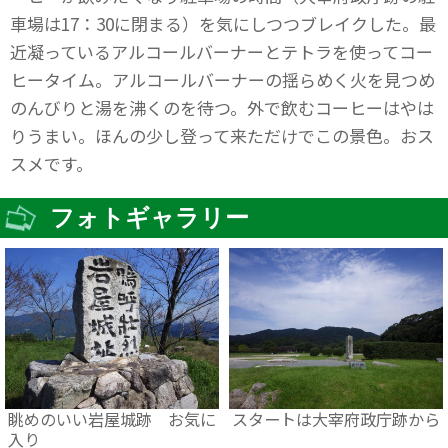
車場は17：30に閉まる）を気にしつつブレイクした。最
近凝っているアルコールバーナーとテトラを使ってコー
ヒータイム。アルコールバーナーの揺らめく火を見つめ
のんびりと湯を沸くのを待つ。外で飲むコーヒーはやは
りうまい。ほんの少し登って来ただけでこの景色。おス
スメです。
フォトギャラリー
眺めのいい岩屋城跡 お気に
スタートは大宰府政庁跡から
入り