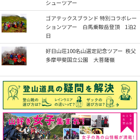
シューツアー
ゴアテックスブランド 特別コラボレー
ションツアー 白馬乗鞍岳登頂 1泊2
日
好日山荘100名山選定記念ツアー 秩父
多摩甲斐国立公園 大菩薩嶺