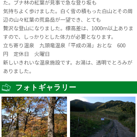
た。ブナ林の紅葉が見事で急な登り坂も
気持ちよく歩けました。白く雪の積もった白山とその周
辺の山々紅葉の荒島岳が一望でき、とても
贅沢な登山になりました。標高差は、1000ｍ以上ありま
すので、しっかりとした体力が必要となります。
立ち寄り温泉 九頭竜温泉「平成の湯」おとな 600
円 定休日 火曜日
新しいきれいな温泉施設です。お湯は、透明でとろみが
ありました。
フォトギャラリー