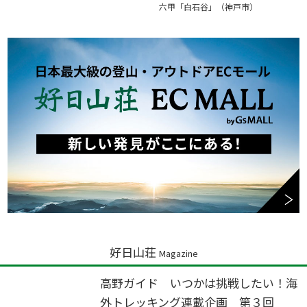
六甲「白石谷」（神戸市）
好日山荘
Magazine
高野ガイド いつかは挑戦したい！海
外トレッキング連載企画 第３回