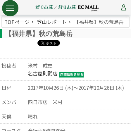
TOPページ
登山レポート
【福井県】秋の荒島岳
【福井県】秋の荒島岳
投稿者
米村 成史
名古屋則武店
日程
2017年10月26日 (木)～2017年10月26日 (木)
メンバー
四日市店 米村
天候
晴れ
コースタ
全行程6時間30分