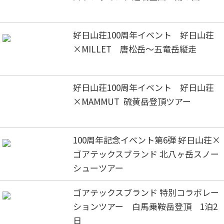
好日山荘100周年イベント 好日山荘
×MILLET 唐松岳～五竜岳縦走
好日山荘100周年イベント 好日山荘
×MAMMUT 硫黄岳登頂ツアー
100周年記念イベント第6弾 好日山荘×
ゴアテックスブランド 北八ヶ岳スノー
シューツアー
ゴアテックスブランド 特別コラボレー
ションツアー 白馬乗鞍岳登頂 1泊2
日