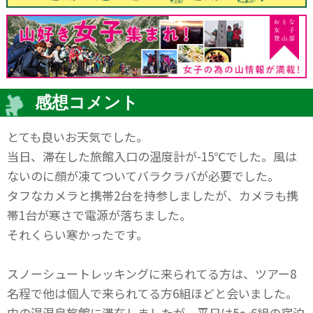
感想コメント
とても良いお天気でした。
当日、滞在した旅館入口の温度計が-15℃でした。風は
ないのに顔が凍てついてバラクラバが必要でした。
タフなカメラと携帯2台を持参しましたが、カメラも携
帯1台が寒さで電源が落ちました。
それくらい寒かったです。
スノーシュートレッキングに来られてる方は、ツアー8
名程で他は個人で来られてる方6組ほどと会いました。
中の湯温泉旅館に滞在しましたが、平日は5～6組の宿泊