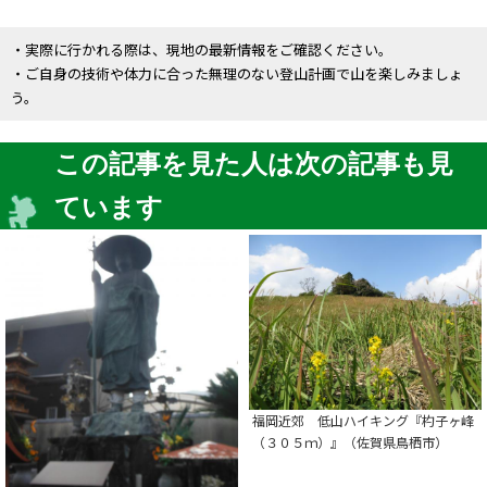
・実際に行かれる際は、現地の最新情報をご確認ください。
・ご自身の技術や体力に合った無理のない登山計画で山を楽しみましょ
う。
この記事を見た人は次の記事も見
ています
福岡近郊 低山ハイキング『杓子ヶ峰
（３０５ｍ）』（佐賀県鳥栖市）