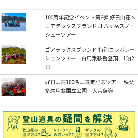
100周年記念イベント第6弾 好日山荘×
ゴアテックスブランド 北八ヶ岳スノー
シューツアー
ゴアテックスブランド 特別コラボレー
ションツアー 白馬乗鞍岳登頂 1泊2
日
好日山荘100名山選定記念ツアー 秩父
多摩甲斐国立公園 大菩薩嶺