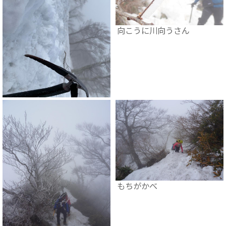
向こうに川向うさん
もちがかべ