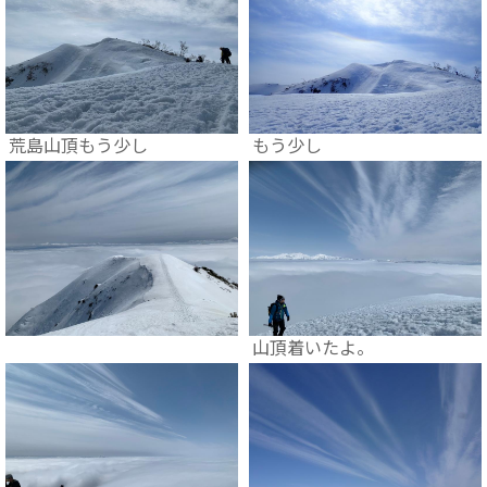
荒島山頂もう少し
もう少し
山頂着いたよ。