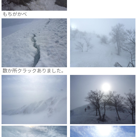
もちがかべ
数か所クラックありました。