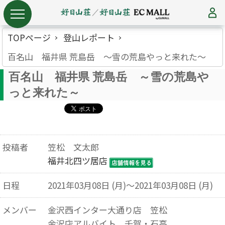
TOPページ
登山レポート
百名山 福井県 荒島岳 ～雪の荒島やっと来れた～
百名山 福井県 荒島岳 ～雪の荒島や
っと来れた～
投稿者
笠松 文太郎
福井北四ツ居店
日程
2021年03月08日 (月)～2021年03月08日 (月)
メンバー
金沢西インター大通り店 笠松
金沢店アルバイト 千賀・石高