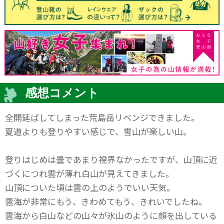
感想コメント
全開延ばしてしまった荒島岳リベンジできました。
夏道よりも登りやすい感じで、雪山が楽しい山。
登りはじめは曇であまり視界なかったですが、山頂に近
づくにつれ雲が薄れ白山が見えてきました。
山頂についた頃は雲の上のようでいい天気。
雲海が非常にもう、きわめてもう、きれいでしたね。
雲海から白山などの山々が氷山のように顔を出している