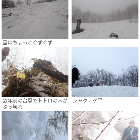
雪はちょっとぐずぐず
数年前の台風でトトロの木が
シャクナゲ平
ぶっ壊れ