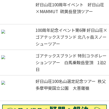
好日山荘100周年イベント 好日山荘
×MAMMUT 硫黄岳登頂ツアー
100周年記念イベント第6弾 好日山荘×
ゴアテックスブランド 北八ヶ岳スノー
シューツアー
ゴアテックスブランド 特別コラボレー
ションツアー 白馬乗鞍岳登頂 1泊2
日
好日山荘100名山選定記念ツアー 秩父
多摩甲斐国立公園 大菩薩嶺