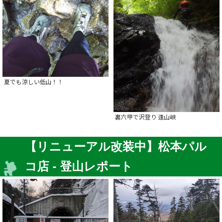
夏でも涼しい低山！！
裏六甲で沢登り 逢山峡
【リニューアル改装中】松本パル
コ店 - 登山レポート