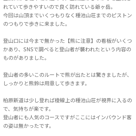
れていて歩きやすいので良く訪れている爺ヶ岳。
今回は山頂までいくつもりなく種池山荘までのピストン
のつもりで歩きに来ました。
登山口には今まで無かった【熊に注意】の看板がいくつ
かあり、SNSで調べると登山者が襲われたという内容の
ものがありました。
登山者の多いこのルートで熊が出たとは驚きましたが、
しっかりと熊鈴は用意して歩きます。
柏原新道は少し登れば稜線上の種池山荘が視界に入るの
で、気持ちが楽です。
登山者にも人気のコースですがここにはインバウンド客
の姿は無かったです。