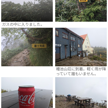
ガスの中に入りました。
種池山荘に到着。軽く雨が降
っていて誰もいません。