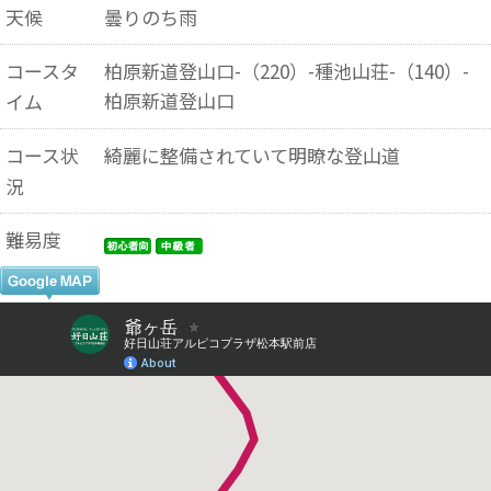
天候
曇りのち雨
コースタ
柏原新道登山口-（220）-種池山荘-（140）-
柏原新道登山口
イム
コース状
綺麗に整備されていて明瞭な登山道
況
難易度