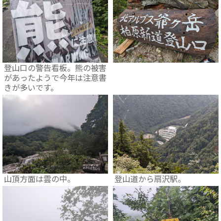
登山口の警告看板。熊の被害
があったようで今年は注意書
きが多いです。
山頂方面は雲の中。
登山道から扇沢駅。