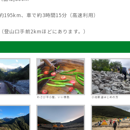
95km、車で約3時間15分（高速利用）
登山口手前2kmほどにあります。）
わさび平小屋、いい景色
小池新道はじめの方