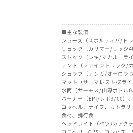
---------------------------------
■主な装備
シューズ（スポルティバ/ト
リュック（カリマー/リッジ4
ストック（レキ/マカルーライ
テント（ファイントラック/
シュラフ（ナンガ/オーロララ
マット（サーマレスト/Zラ
水筒（サーモス/山専ボトル0.
バーナー（EPI/レボ3700
コッヘル、ナイフ、カトラリ
食材、携行食
ヘッドライト（ペツル/アク
ココヘリ、GPS、コンパス、