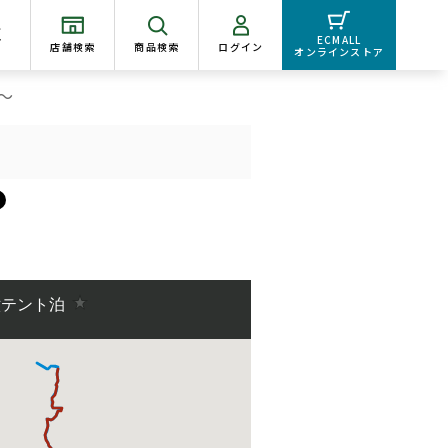
く
ECMALL
店舗検索
商品検索
ログイン
オンラインストア
～