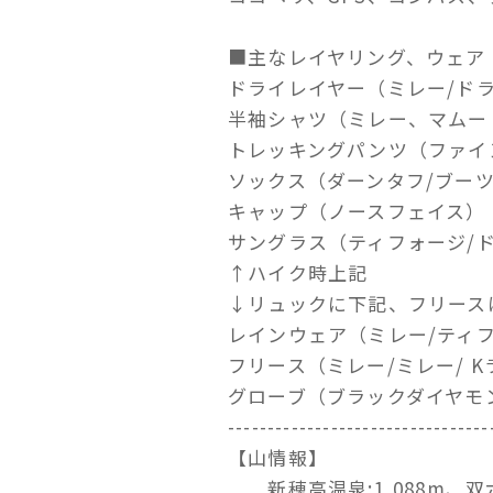
■主なレイヤリング、ウェア
ドライレイヤー（ミレー/ド
半袖シャツ（ミレー、マムート
トレッキングパンツ（ファイ
ソックス（ダーンタフ/ブー
キャップ（ノースフェイス）
サングラス（ティフォージ/
↑ハイク時上記
↓リュックに下記、フリース
レインウェア（ミレー/ティフォ
フリース（ミレー/ミレー/ K
グローブ（ブラックダイヤモ
---------------------------------
【山情報】
新穂高温泉:1,088m、双六岳