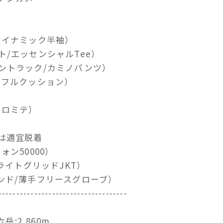
ライナミック半袖）
/エッセンシャルTee）
ントラック/カミノパンツ）
ツフルクッション）
ドロミテ）
は適宜脱着
ン50000）
ライトグリッドJKT）
ンド/薄手フリースグローブ）
------------------------------------
:2,860m