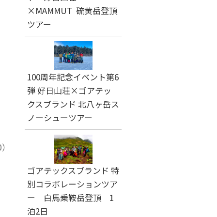
×MAMMUT 硫黄岳登頂
ツアー
100周年記念イベント第6
弾 好日山荘×ゴアテッ
クスブランド 北八ヶ岳ス
ノーシューツアー
0）
ゴアテックスブランド 特
別コラボレーションツア
ー 白馬乗鞍岳登頂 1
泊2日