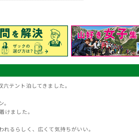
双六テント泊してきました。
ン。
に着けました。
われるらしく、広くて気持ちがいい。