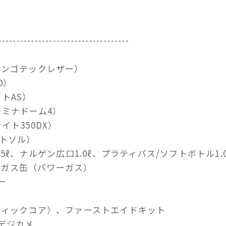
------------------------------------
ランゴテックレザー）
0）
トAS）
カミナドーム4）
イト350DX）
イトソル）
5ℓ、ナルゲン広口1.0ℓ、プラティパス/ソフトボトル1.
）、ガス缶（パワーガス）
ー
ティックコア）、ファーストエイドキット
デジカメ