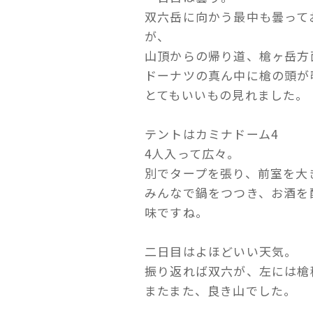
双六岳に向かう最中も曇って
が、
山頂からの帰り道、槍ヶ岳方
ドーナツの真ん中に槍の頭が
とてもいいもの見れました。
テントはカミナドーム4
4人入って広々。
別でタープを張り、前室を大
みんなで鍋をつつき、お酒を
味ですね。
二日目はよほどいい天気。
振り返れば双六が、左には槍
またまた、良き山でした。