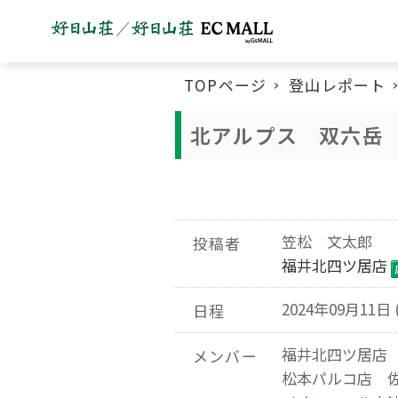
TOPページ
登山レポート
北アルプス 双六岳 
笠松 文太郎
投稿者
福井北四ツ居店
2024年09月11日 
日程
福井北四ツ居店
メンバー
松本パルコ店 