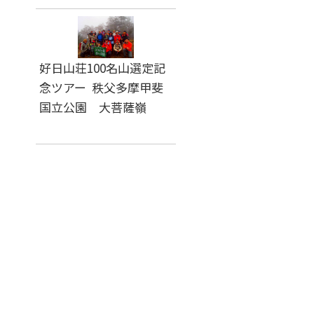
好日山荘100名山選定記
念ツアー 秩父多摩甲斐
国立公園 大菩薩嶺