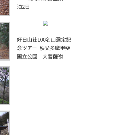
泊2日
好日山荘100名山選定記
念ツアー 秩父多摩甲斐
国立公園 大菩薩嶺