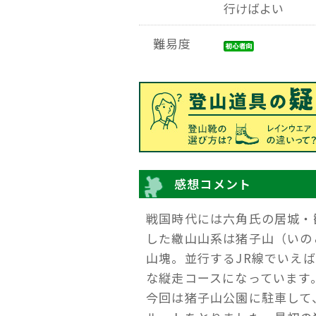
行けばよい
難易度
感想コメント
戦国時代には六角氏の居城・
した繖山山系は猪子山（いのこ
山塊。並行するJR線でいえ
な縦走コースになっています
今回は猪子山公園に駐車して