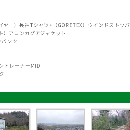
ヤー）長袖Tシャツ+（GORETEX）ウインドストッ
ート）アコンカグアジャケット
ンパンツ
ントレーナーMID
ック