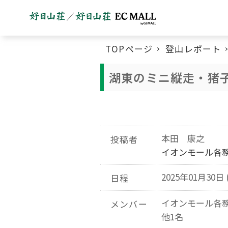
TOPページ
登山レポート
湖東のミニ縦走・猪
本田 康之
投稿者
イオンモール各
2025年01月30日 
日程
イオンモール各
メンバー
他1名