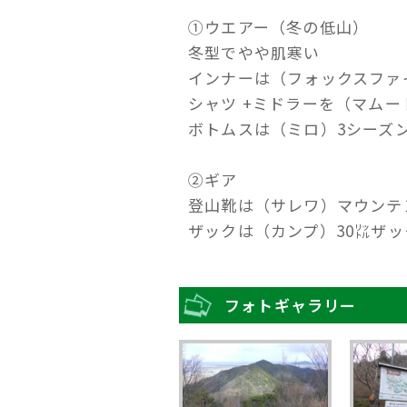
①ウエアー（冬の低山）
冬型でやや肌寒い
インナーは（フォックスファイ
シャツ +ミドラーを（マム
ボトムスは（ミロ）3シーズ
②ギア
登山靴は（サレワ）マウンテ
ザックは（カンプ）30㍑ザ
フォトギャラリー