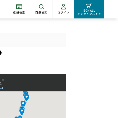
く
ECMALL
店舗検索
商品検索
ログイン
オンラインストア