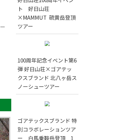
ト 好日山荘
×MAMMUT 硫黄岳登頂
ツアー
パー
100周年記念イベント第6
弾 好日山荘×ゴアテッ
クスブランド 北八ヶ岳ス
ノーシューツアー
ゴアテックスブランド 特
別コラボレーションツア
ー 白馬乗鞍岳登頂 1