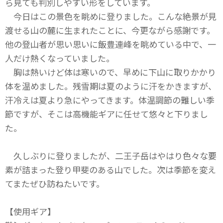
ら見ても判別しやすい形をしています。
今日はこの景色を眺めに登りました。こんな絶景が見
渡せる山の麓に生まれたことに、今更ながら感謝です。
他の登山者が思い思いに飯豊連峰を眺めている中で、一
人だけ熱くなっていました。
胸は熱いけど体は寒いので、早めに下山に取りかかり
体を温めました。残雪期は夏のように汗をかきますが、
汗冷えは夏より急にやってきます。体温調節の難しい季
節ですが、そこは高機能ギアに任せて悠々と下りまし
た。
久しぶりに登りましたが、二王子岳はやはり色々な要
素が詰まった登り甲斐のある山でした。次は季節を変え
てまたぜひ訪ねたいです。
【使用ギア】