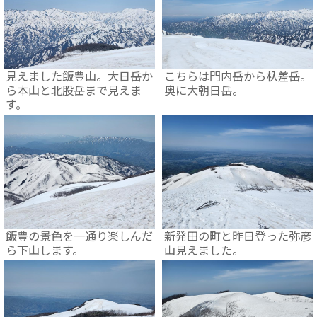
見えました飯豊山。大日岳か
こちらは門内岳から杁差岳。
ら本山と北股岳まで見えま
奥に大朝日岳。
す。
飯豊の景色を一通り楽しんだ
新発田の町と昨日登った弥彦
ら下山します。
山見えました。