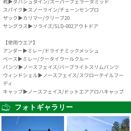
靴▶ダハシュタイン/スーパーフェラータミッド
スパイク▶スノーライン/チェーンセンプロ
ザック▶カリマー/クリーブ20
サングラス▶ソライズ/SLD-002アウトドア
【使用ウエア】
アンダー▶ミレー/ドライナミックメッシュ
ベース▶ミレー/クータイウールクルー
パンツ▶ノースフェイス/バーブライトスリムパンツ
ウィンドシェル▶ノースフェイス/スワローテイルフー
ディ
キャップ▶ノースフェイス/ドットエアアロハキャップ
フォトギャラリー