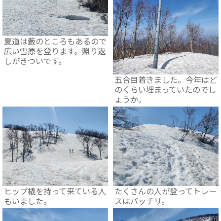
夏道は藪のところもあるので
広い雪原を登ります。照り返
しがきついです。
五合目着きました。今年はど
のくらい埋まっていたのでし
ょうか。
ヒップ橇を持って来ている人
たくさんの人が登ってトレー
もいました。
スはバッチリ。