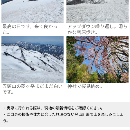
最高の日です。来て良かっ
アップダウン繰り返し。滑ら
た。
かな雪原歩き。
五頭山の菱ヶ岳まだまだ白い
神社で桜見納め。
です。
・実際に行かれる際は、現地の最新情報をご確認ください。
・ご自身の技術や体力に合った無理のない登山計画で山を楽しみましょ
う。