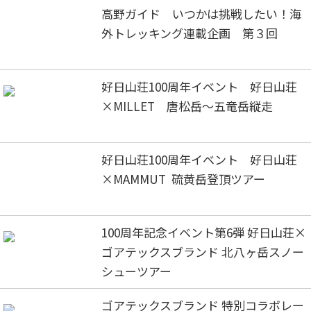
高野ガイド いつかは挑戦したい！海
外トレッキング連載企画 第３回
好日山荘100周年イベント 好日山荘
×MILLET 唐松岳～五竜岳縦走
好日山荘100周年イベント 好日山荘
×MAMMUT 硫黄岳登頂ツアー
100周年記念イベント第6弾 好日山荘×
ゴアテックスブランド 北八ヶ岳スノー
シューツアー
ゴアテックスブランド 特別コラボレー