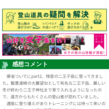
感想コメント
帰省ついでにpart2、残雪の二王子岳に登ってきまし
た。飯豊連峰の大展望台として有名な二王子岳、厳しい
冬が終わり二王子神社まで車で入れるようになったの
で、遠方からもたくさんの登山者が訪れていました。
適度に登り堪えがありトレーニングには持って来いの