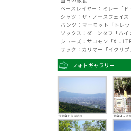
当日の服装
ベースレイヤー：ミレー「ド
シャツ：ザ・ノースフェイス
パンツ：マーモット「トレッ
ソックス：ダーンタフ「ハイ
シューズ：サロモン「X ULTR
ザック：カリマー「イクリプ
フォトギャラリー
沓掛山からの眺め
登山口には