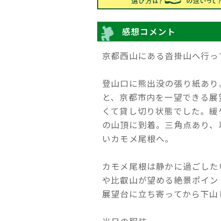
感想コメント
京都西山にある沓掛山へ行っ
登山口に熊出没の張り紙あり
と、京都市内を一望できる展
くて貸し切り状態でした。緩
の山頂に到着。三角点あり、
いカモメ尾根へ。
カモメ尾根は静かに過ごした
や比叡山が望める絶景ポイン
展望台に立ち寄ってから下山