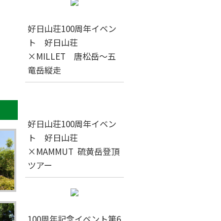
好日山荘100周年イベン
ト 好日山荘
×MILLET 唐松岳～五
竜岳縦走
好日山荘100周年イベン
ト 好日山荘
×MAMMUT 硫黄岳登頂
ツアー
100周年記念イベント第6