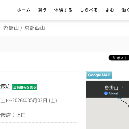
ホーム
買う
体験する
しらべる
よむ
働
沓掛山 / 京都西山
大阪店
(土)～2026年05月02日 (土)
大阪店：上田