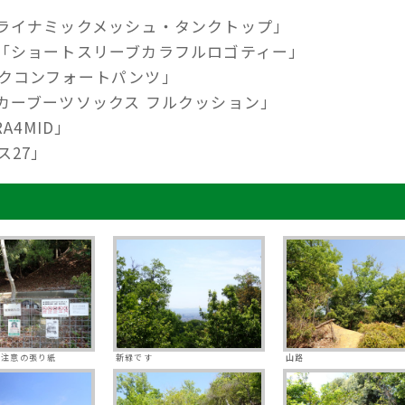
ライナミックメッシュ・タンクトップ」
「ショートスリーブカラフルロゴティー」
クコンフォートパンツ」
カーブーツソックス フルクッション」
A4MID」
ス27」
熊注意の張り紙
新緑です
山路