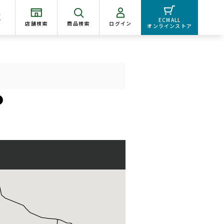
く
ECMALL
店舗検索
商品検索
ログイン
オンラインストア