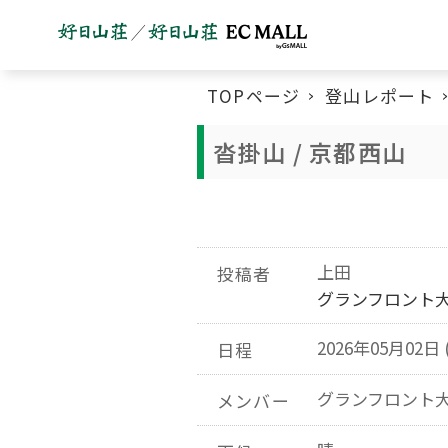
TOPページ
登山レポート
沓掛山 / 京都西山
上田
投稿者
グランフロント
2026年05月02日 
日程
グランフロント
メンバー