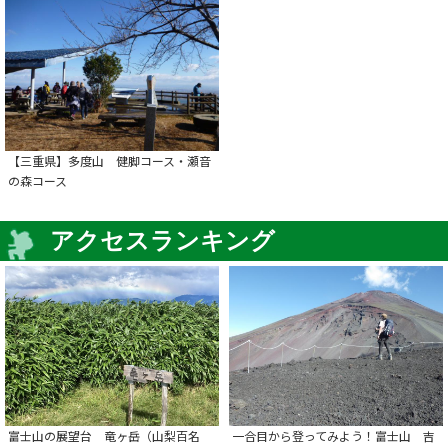
【三重県】多度山 健脚コース・瀬音
の森コース
アクセスランキング
富士山の展望台 竜ヶ岳（山梨百名
一合目から登ってみよう！富士山 吉