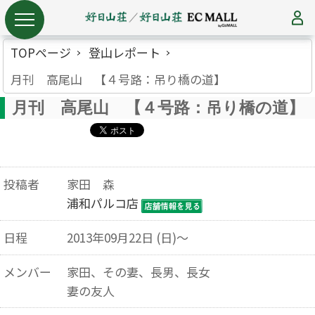
TOPページ
登山レポート
月刊 高尾山 【４号路：吊り橋の道】
月刊 高尾山 【４号路：吊り橋の道】
投稿者
家田 森
浦和パルコ店
日程
2013年09月22日 (日)～
メンバー
家田、その妻、長男、長女
妻の友人