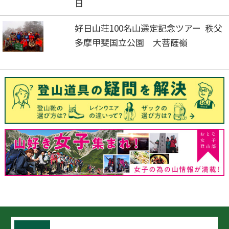
日
好日山荘100名山選定記念ツアー 秩父
多摩甲斐国立公園 大菩薩嶺