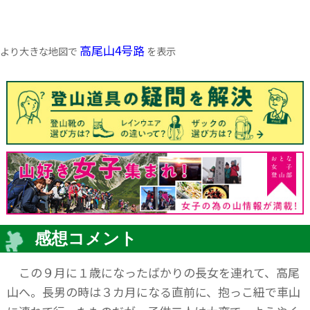
高尾山4号路
より大きな地図で
を表示
感想コメント
この９月に１歳になったばかりの長女を連れて、高尾
山へ。長男の時は３カ月になる直前に、抱っこ紐で車山