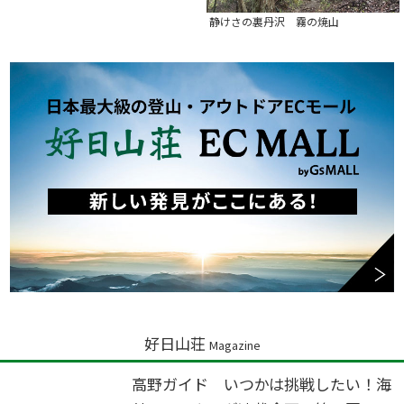
静けさの裏丹沢 霧の焼山
好日山荘
Magazine
高野ガイド いつかは挑戦したい！海