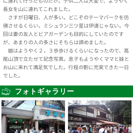
に連れて行ったものだが。子供二人は大変で、ようやく
長女を山に連れてこれました。
さすが日曜日、人が多い。どこぞのテーマパークを彷
彿させるくらい。ミシュラン三ツ星は伊達じゃない。今
回は妻の友人とビアガーデンも目的にしていたのです
が、あまりの人の多さにそちらは諦めました。
娘はようやく２，３歩歩けるくらいになったので、高
尾山頂で立たせて記念写真。息子もようやくママと妹と
お山に来れて満足気でした。行程の割に充実できた一日
でした。
フォトギャラリー