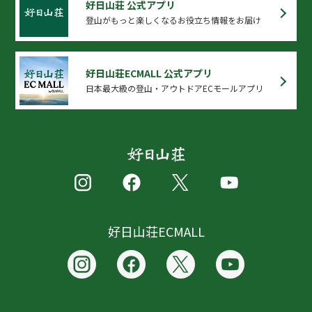
好日山荘 公式アプリ
登山がもっと楽しくなるお役立ち情報をお届け
好日山荘ECMALL 公式アプリ
日本最大級の登山・アウトドアECモールアプリ
好日山荘ECMALL