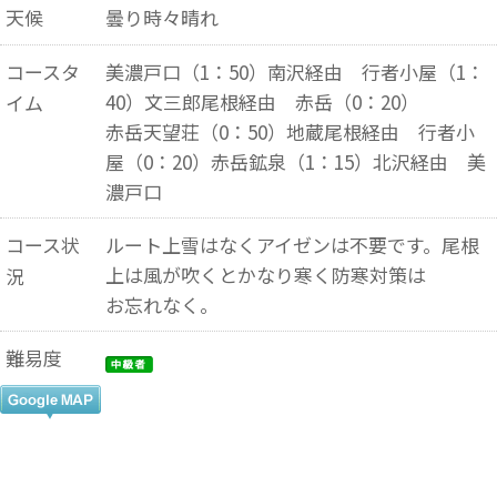
天候
曇り時々晴れ
コースタ
美濃戸口（1：50）南沢経由 行者小屋（1：
40）文三郎尾根経由 赤岳（0：20）
イム
赤岳天望荘（0：50）地蔵尾根経由 行者小
屋（0：20）赤岳鉱泉（1：15）北沢経由 美
濃戸口
コース状
ルート上雪はなくアイゼンは不要です。尾根
上は風が吹くとかなり寒く防寒対策は
況
お忘れなく。
難易度