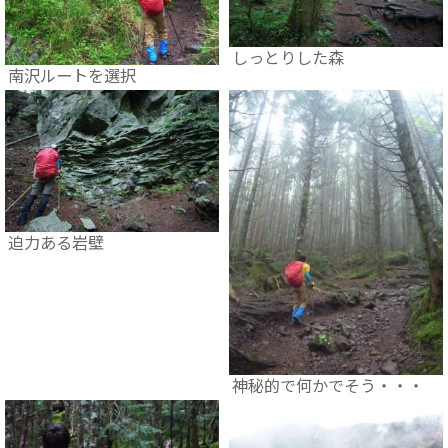
しっとりした森
南沢ルートを選択
迫力ある岩壁
神秘的で何かでそう・・・