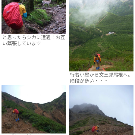
と思ったらシカに遭遇！お互
い緊張しています
行者小屋から文三郎尾根へ。
階段が多い・・・