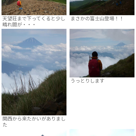
天望荘まで下ってくると少し
まさかの富士山登場！！
晴れ間が・・・
うっとりします
関西から来たかいがありまし
た