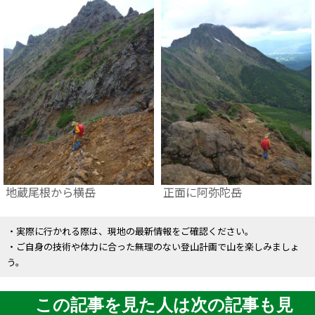
地蔵尾根から横岳
正面に阿弥陀岳
・実際に行かれる際は、現地の最新情報をご確認ください。
・ご自身の技術や体力に合った無理のない登山計画で山を楽しみましょ
う。
この記事を見た人は次の記事も見