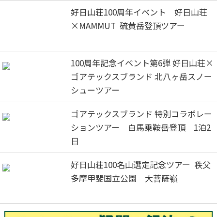
好日山荘100周年イベント 好日山荘
×MAMMUT 硫黄岳登頂ツアー
100周年記念イベント第6弾 好日山荘×
ゴアテックスブランド 北八ヶ岳スノー
シューツアー
ゴアテックスブランド 特別コラボレー
ションツアー 白馬乗鞍岳登頂 1泊2
日
好日山荘100名山選定記念ツアー 秩父
多摩甲斐国立公園 大菩薩嶺