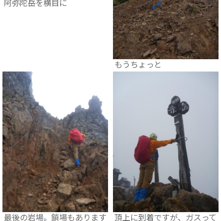
阿弥陀岳を横目に
もうちょっと
最後の岩場。鎖場もあります
頂上に到着ですが、ガスって