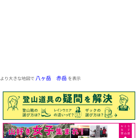
八ヶ岳 赤岳
より大きな地図で
を表示