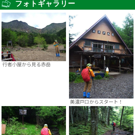
フォトギャラリー
行者小屋から見る赤岳
美濃戸口からスタート！