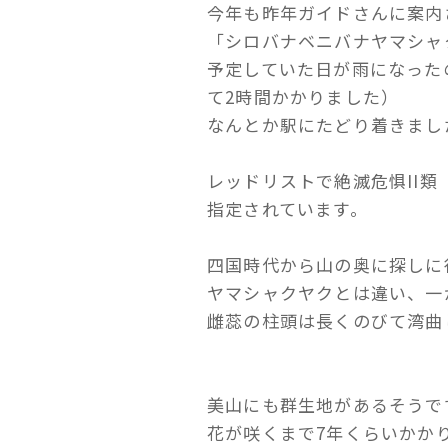
今年も昨年ガイドさんに案内
「シロバナベニバナヤマシャ
予定していた日が雨になった
て2時間かかりました）
なんとか駅にたどり着きまし
レッドリストで絶滅危惧II
指定されています。
四国時代から山の奥に探しに
ヤマシャクヤクとは違い、一
雌蕊の柱頭は長くのびて湾曲
美山にも群生地があるそうで
花が咲くまで7年くらいかか