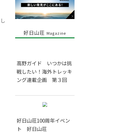
敗し
好日山荘
Magazine
高野ガイド いつかは挑
戦したい！海外トレッキ
ング連載企画 第３回
好日山荘100周年イベン
ト 好日山荘