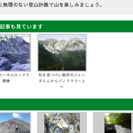
た無理のない登山計画で山を楽しみましょう。
記事も見ています
カーネルロックで
秋を見つけに絶好のジャン
朝練
ダルムからパノラマコース
へ