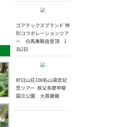
ゴアテックスブランド 特
別コラボレーションツア
ー 白馬乗鞍岳登頂 1
泊2日
好日山荘100名山選定記
念ツアー 秩父多摩甲斐
国立公園 大菩薩嶺