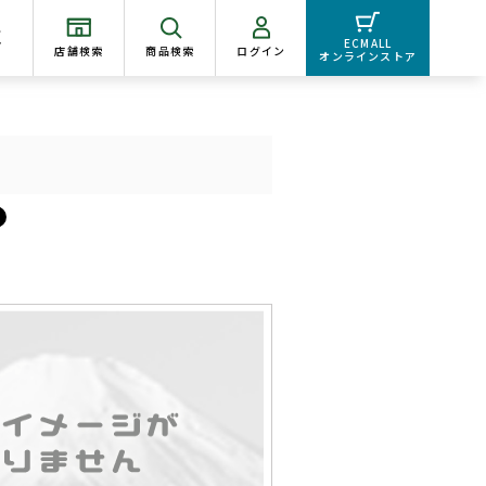
く
ECMALL
店舗検索
商品検索
ログイン
オンラインストア
ク