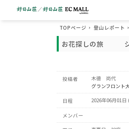
TOPページ
登山レポート
お花探しの旅 シ
木德 尚代
投稿者
グランフロント
2026年06月01日 
日程
メンバー