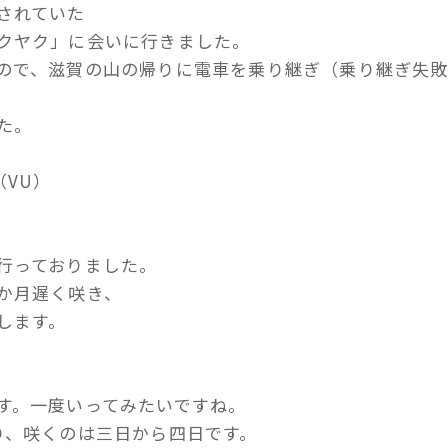
されていた
クヤク」に会いに行きました。
ので、滋賀の山の帰りに電車を乗り継ぎ（乗り継ぎ失
た。
類（VU）
行っておりました。
か月遅く咲き、
します。
す。一度いってみたいですね。
り、咲くのは三日から四日です。