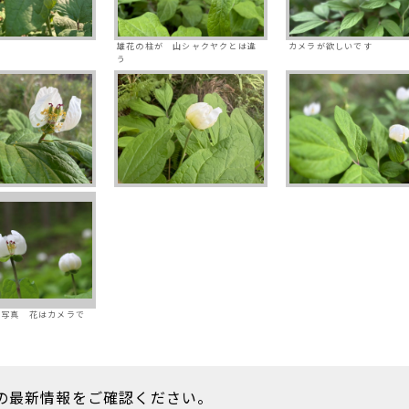
雄花の柱が 山シャクヤクとは違
カメラが欲しいです
う
の写真 花はカメラで
の最新情報をご確認ください。