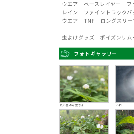
ウエア ベースレイヤー フ
レイン ファイントラック
ウエア TNF ロングスリ
虫よけグッズ ポイズンリ
フォトギャラリー
丸い蕾の可愛さよ
ハロ