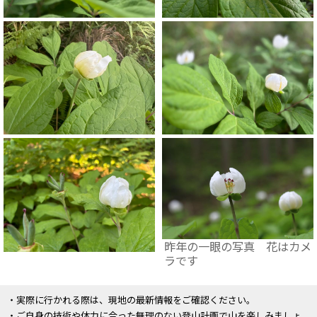
昨年の一眼の写真 花はカメ
ラです
・実際に行かれる際は、現地の最新情報をご確認ください。
・ご自身の技術や体力に合った無理のない登山計画で山を楽しみましょ