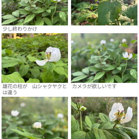
少し終わりかけ
雄花の柱が 山シャクヤクと
カメラが欲しいです
は違う