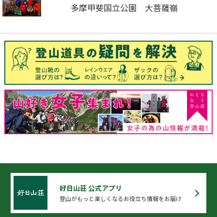
多摩甲斐国立公園 大菩薩嶺
好日山荘 公式アプリ
登山がもっと楽しくなるお役立ち情報をお届け