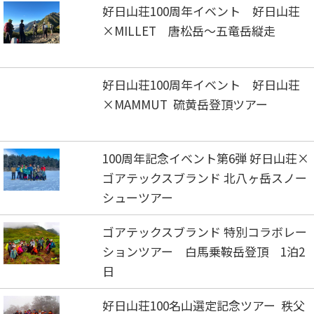
好日山荘100周年イベント 好日山荘
×MILLET 唐松岳～五竜岳縦走
好日山荘100周年イベント 好日山荘
×MAMMUT 硫黄岳登頂ツアー
100周年記念イベント第6弾 好日山荘×
ゴアテックスブランド 北八ヶ岳スノー
シューツアー
ゴアテックスブランド 特別コラボレー
ションツアー 白馬乗鞍岳登頂 1泊2
日
好日山荘100名山選定記念ツアー 秩父