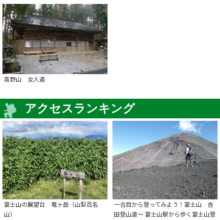
高野山 女人道
アクセスランキング
富士山の展望台 竜ヶ岳（山梨百名
一合目から登ってみよう！富士山 吉
山）
田登山道～ 富士山駅から歩く富士山登