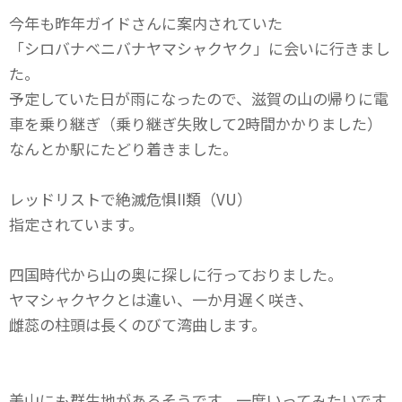
今年も昨年ガイドさんに案内されていた
「シロバナベニバナヤマシャクヤク」に会いに行きまし
た。
予定していた日が雨になったので、滋賀の山の帰りに電
車を乗り継ぎ（乗り継ぎ失敗して2時間かかりました）
なんとか駅にたどり着きました。
レッドリストで絶滅危惧II類（VU）
指定されています。
四国時代から山の奥に探しに行っておりました。
ヤマシャクヤクとは違い、一か月遅く咲き、
雌蕊の柱頭は長くのびて湾曲します。
美山にも群生地があるそうです。一度いってみたいです