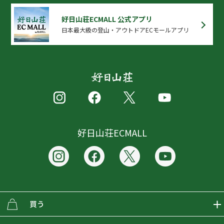
好日山荘ECMALL 公式アプリ
日本最大級の登山・アウトドアECモールアプリ
好日山荘ECMALL
買う