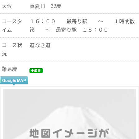
天候
真夏日 32度
コースタ
１６：００ 最寄り駅 ～ １時間散
策 ～ 最寄り駅 １８：００
イム
コース状
道なき道
況
難易度