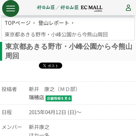
TOPページ
登山レポート
東京都あきる野市・小峰公園から今熊山周回
東京都あきる野市・小峰公園から今熊山
周回
投稿者
新井 康之（ＭＤ部）
瑞穂店
日程
2015年04月12日 (日)～
メンバー
新井康之
ほか一名