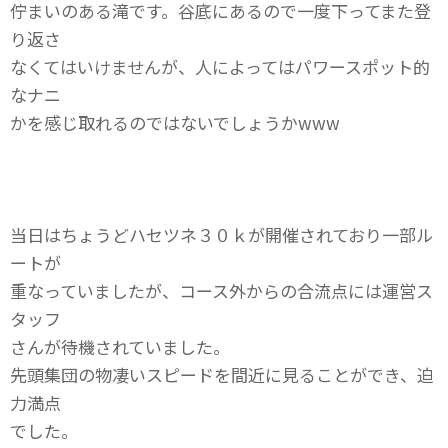
佇まいのある滝です。谷底にあるので一度下ってまた登
り返さ
なくてはいけませんが、人によってはパワースポット的
なナニ
かを感じ取れるのではないでしょうかwww
当日はちょうどハセツネ３０ｋが開催されており一部ル
ートが
重なっていましたが、コース外からの合流点には運営ス
タッフ
さんが待機されていました。
先頭集団の物凄いスピードを間近に見ることができ、迫
力満点
でした。