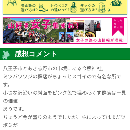
感想コメント
八王子市とあきる野市の市境にある今熊神社。
ミツバツツジの群落がちょっとスゴイので有名な所で
す。
小さな沢沿いの斜面をピンク色で埋め尽くす群落は一見
の価値
ありです。
ちょうど今が盛りのようでしたが、株によってはまだツ
ボミが