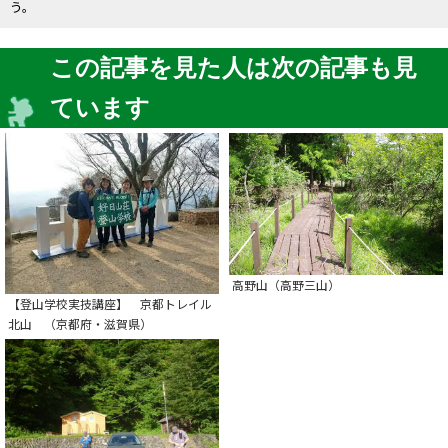
う。
この記事を見た人は次の記事も見
ています
高野山（高野三山）
【登山学校実技講座】 京都トレイル
北山 （京都府・滋賀県）