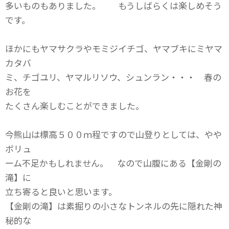
多いものもありました。 もうしばらくは楽しめそう
です。
ほかにもヤマサクラやモミジイチゴ、ヤマブキにミヤマ
カタバ
ミ、チゴユリ、ヤマルリソウ、シュンラン・・・ 春の
お花を
たくさん楽しむことができました。
今熊山は標高５００ｍ程ですので山登りとしては、やや
ボリュ
ーム不足かもしれません。 なので山腹にある【金剛の
滝】に
立ち寄ると良いと思います。
【金剛の滝】は素掘りの小さなトンネルの先に隠れた神
秘的な