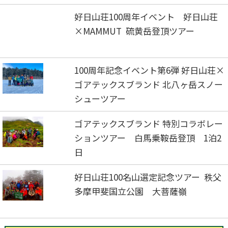
好日山荘100周年イベント 好日山荘
×MAMMUT 硫黄岳登頂ツアー
100周年記念イベント第6弾 好日山荘×
ゴアテックスブランド 北八ヶ岳スノー
シューツアー
ゴアテックスブランド 特別コラボレー
ションツアー 白馬乗鞍岳登頂 1泊2
日
好日山荘100名山選定記念ツアー 秩父
多摩甲斐国立公園 大菩薩嶺