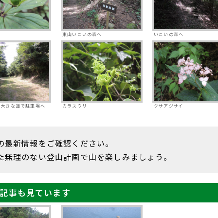
東山いこいの森へ
いこいの森へ
の大きな道で駐車場へ
カラスウリ
クサアジサイ
の最新情報をご確認ください。
た無理のない登山計画で山を楽しみましょう。
記事も見ています