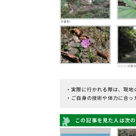
氷室跡
いこいの森
・実際に行かれる際は、現地
・ご自身の技術や体力に合っ
この記事を見た人は次の