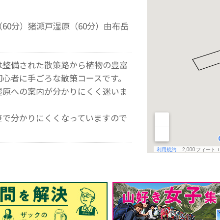
60分）猪瀬戸湿原（60分）由布岳
は整備された散策路から植物の豊富
初心者に手ごろな散策コースです。
湿原への案内が分かりにくく迷いま
笹で分かりにくくなっていますので
。