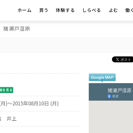
ホーム
買う
体験する
しらべる
よむ
働
猪瀬戸湿原
(月)～2015年08月10日 (月)
店 井上