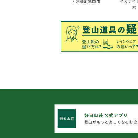
/ 京都府亀岡市
イカナイ
岩
好日山荘 公式アプリ
登山がもっと楽しくなるお役