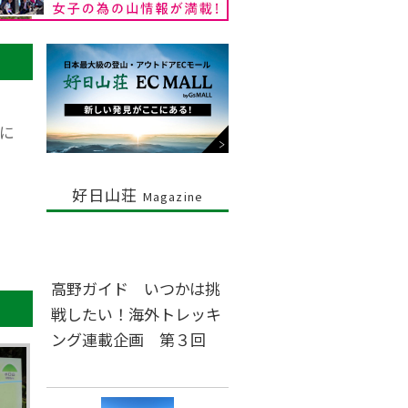
に
好日山荘
Magazine
高野ガイド いつかは挑
戦したい！海外トレッキ
ング連載企画 第３回