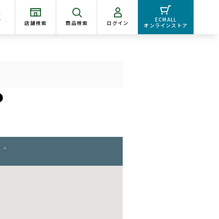
く
ECMALL
店舗検索
商品検索
ログイン
オンラインストア