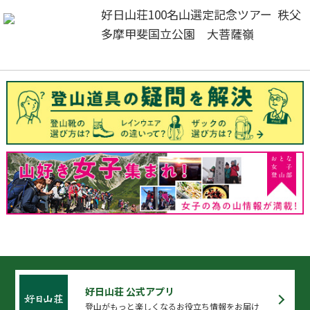
好日山荘100名山選定記念ツアー 秩父
多摩甲斐国立公園 大菩薩嶺
好日山荘 公式アプリ
登山がもっと楽しくなるお役立ち情報をお届け