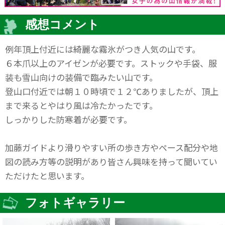
感想コメント
例年頂上付近には綺麗な霧氷がつき人気の山です。
６本爪以上のアイゼンが必要です。ストックや手袋、服
装も雪山向けの装備で臨みたい山です。
登山口付近では朝１０時頃で１２℃ありましたが、頂上
まで来るとやはり風は冷たかったです。
しっかりした防寒着が必要です。
加藤ガイドより滑りやすい所の歩き方やペース配分や地
図の読み方等の説明があり皆さん興味を持って聞いてい
ただけたと思います。
フォトギャラリー