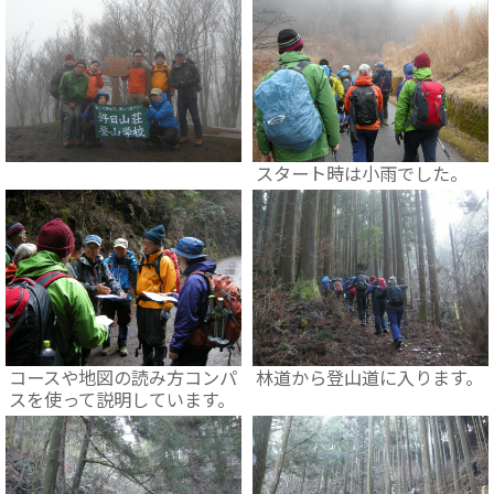
スタート時は小雨でした。
コースや地図の読み方コンパ
林道から登山道に入ります。
スを使って説明しています。