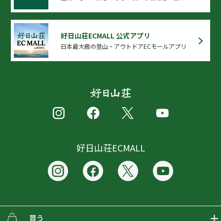
好日山荘ECMALL 公式アプリ
日本最大級の登山・アウトドアECモールアプリ
好日山荘ECMALL
買う