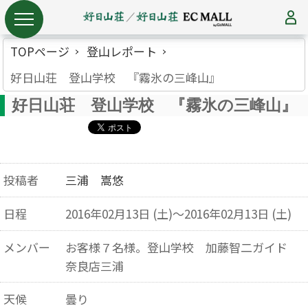
TOPページ
登山レポート
好日山荘 登山学校 『霧氷の三峰山』
好日山荘 登山学校 『霧氷の三峰山』
投稿者
三浦 嵩悠
日程
2016年02月13日 (土)～2016年02月13日 (土)
メンバー
お客様７名様。登山学校 加藤智二ガイド
奈良店三浦
天候
曇り