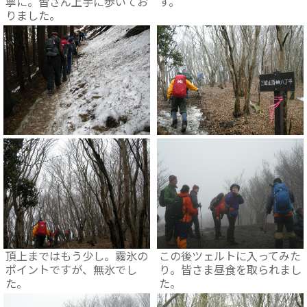
寧に。皆さん上手に歩いてお
す。
りました。
頂上まではもう少し。霧氷の
この後ツェルトに入ってみた
ポイントですが、無氷でし
り。皆さま昼食を取られまし
た。
た。