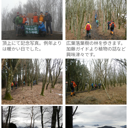
頂上にて記念写真。例年より
広葉落葉樹の林を歩きます。
は暖かい日でした。
加藤ガイドより植物の話など
興味津々です。