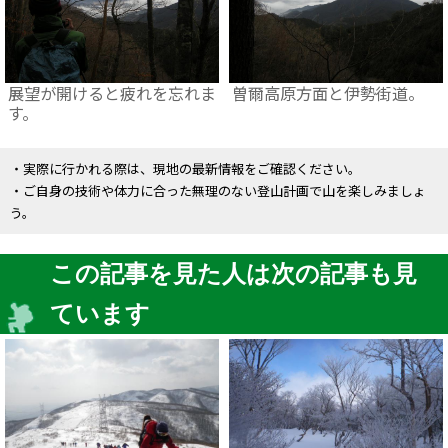
展望が開けると疲れを忘れま
曽爾高原方面と伊勢街道。
す。
・実際に行かれる際は、現地の最新情報をご確認ください。
・ご自身の技術や体力に合った無理のない登山計画で山を楽しみましょ
う。
この記事を見た人は次の記事も見
ています