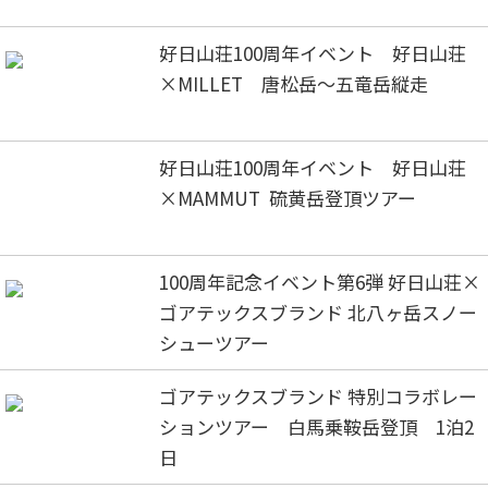
好日山荘100周年イベント 好日山荘
×MILLET 唐松岳～五竜岳縦走
好日山荘100周年イベント 好日山荘
×MAMMUT 硫黄岳登頂ツアー
100周年記念イベント第6弾 好日山荘×
ゴアテックスブランド 北八ヶ岳スノー
シューツアー
ゴアテックスブランド 特別コラボレー
ションツアー 白馬乗鞍岳登頂 1泊2
日