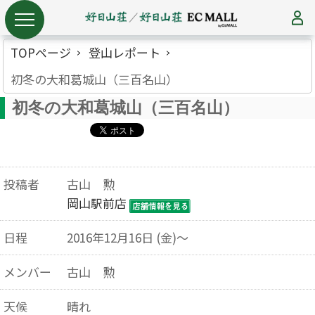
TOPページ
登山レポート
初冬の大和葛城山（三百名山）
初冬の大和葛城山（三百名山）
投稿者
古山 勲
岡山駅前店
日程
2016年12月16日 (金)～
メンバー
古山 勲
天候
晴れ