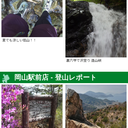
夏でも涼しい低山！！
裏六甲で沢登り 逢山峡
岡山駅前店 - 登山レポート