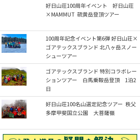
好日山荘100周年イベント 好日山荘
×MAMMUT 硫黄岳登頂ツアー
100周年記念イベント第6弾 好日山荘×
ゴアテックスブランド 北八ヶ岳スノー
シューツアー
ゴアテックスブランド 特別コラボレー
ションツアー 白馬乗鞍岳登頂 1泊2
日
好日山荘100名山選定記念ツアー 秩父
多摩甲斐国立公園 大菩薩嶺