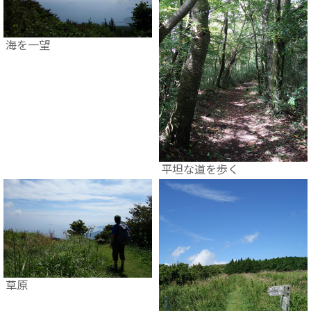
海を一望
平坦な道を歩く
草原