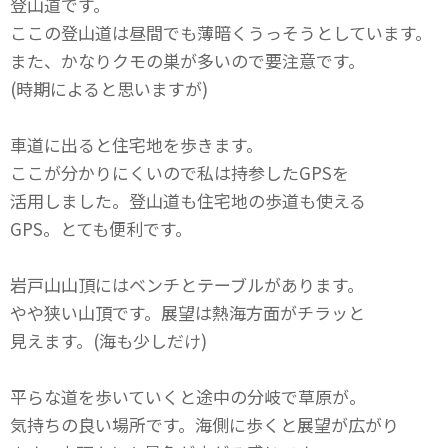
登山道です。
ここの登山道は昼間でも薄暗くうっそうとしています。
また、かなりクモの巣が多いので要注意です。
(時期によると思いますが)
車道に出ると住宅地を歩きます。
ここが分かりにくいので私は持参したGPSを
活用しました。登山道も住宅地の歩道も使える
GPS。とても便利です。
岩戸山山頂にはベンチとテーブルがあります。
やや狭い山頂です。展望は熱海方面がチラッと
見えます。(海も少しだけ)
平らな道を歩いていくと途中の分岐で草原が。
気持ちの良い場所です。海側に歩くと展望が広がり