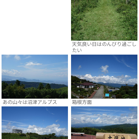
天気良い日はのんびり過ごし
たい
あの山々は沼津アルプス
箱根方面