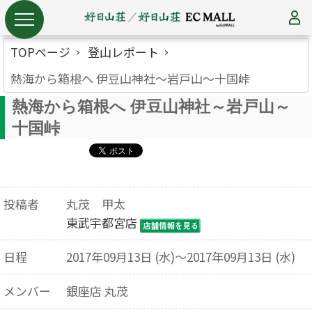
TOPページ
登山レポート
熱海から箱根へ 伊豆山神社～岩戸山～十国峠
熱海から箱根へ 伊豆山神社～岩戸山～
十国峠
投稿者
丸茂 甲太
東武宇都宮店
日程
2017年09月13日 (水)～2017年09月13日 (水)
メンバー
銀座店 丸茂