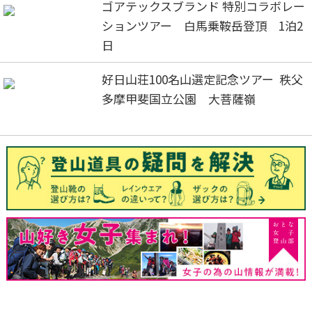
ゴアテックスブランド 特別コラボレー
ションツアー 白馬乗鞍岳登頂 1泊2
日
好日山荘100名山選定記念ツアー 秩父
多摩甲斐国立公園 大菩薩嶺