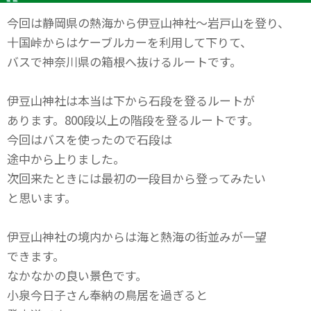
今回は静岡県の熱海から伊豆山神社～岩戸山を登り、
十国峠からはケーブルカーを利用して下りて、
バスで神奈川県の箱根へ抜けるルートです。
伊豆山神社は本当は下から石段を登るルートが
あります。800段以上の階段を登るルートです。
今回はバスを使ったので石段は
途中から上りました。
次回来たときには最初の一段目から登ってみたい
と思います。
伊豆山神社の境内からは海と熱海の街並みが一望
できます。
なかなかの良い景色です。
小泉今日子さん奉納の鳥居を過ぎると