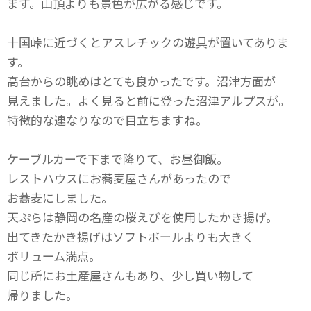
ます。山頂よりも景色が広がる感じです。
十国峠に近づくとアスレチックの遊具が置いてありま
す。
高台からの眺めはとても良かったです。沼津方面が
見えました。よく見ると前に登った沼津アルプスが。
特徴的な連なりなので目立ちますね。
ケーブルカーで下まで降りて、お昼御飯。
レストハウスにお蕎麦屋さんがあったので
お蕎麦にしました。
天ぷらは静岡の名産の桜えびを使用したかき揚げ。
出てきたかき揚げはソフトボールよりも大きく
ボリューム満点。
同じ所にお土産屋さんもあり、少し買い物して
帰りました。