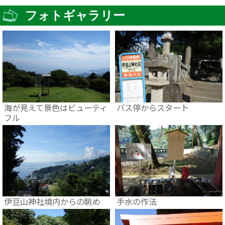
フォトギャラリー
海が見えて景色はビューティ
バス停からスタート
フル
伊豆山神社境内からの眺め
手水の作法