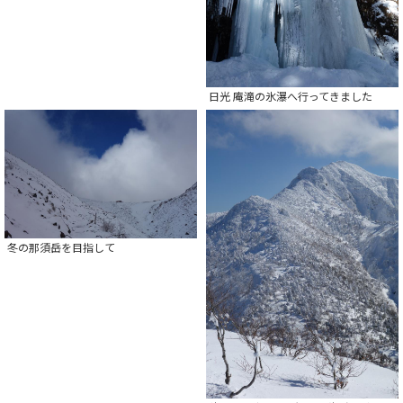
日光 庵滝の氷瀑へ行ってきました
冬の那須岳を目指して