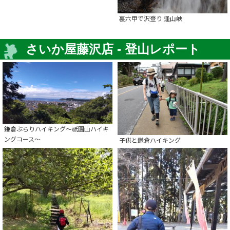
裏六甲で沢登り 逢山峡
さいか屋藤沢店 - 登山レポート
鎌倉ぶらりハイキング～祇園山ハイキ
ングコース～
子供と鎌倉ハイキング