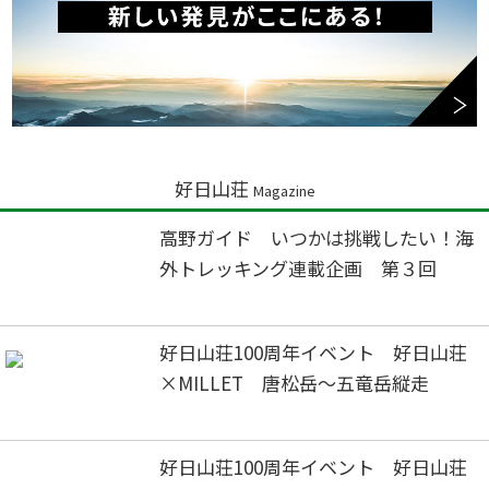
好日山荘
Magazine
高野ガイド いつかは挑戦したい！海
外トレッキング連載企画 第３回
好日山荘100周年イベント 好日山荘
×MILLET 唐松岳～五竜岳縦走
好日山荘100周年イベント 好日山荘