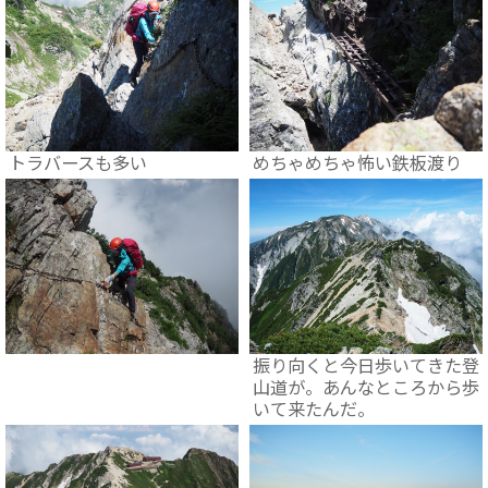
トラバースも多い
めちゃめちゃ怖い鉄板渡り
振り向くと今日歩いてきた登
山道が。あんなところから歩
いて来たんだ。