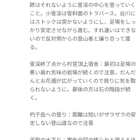
跡はそれないように雪渓の中心を登っていく
こと。小雪渓は雪斜面のトラバース。谷川に
はストックは突かないようにし、足場をしっ
かり安定させながら進む。すれ違いはできな
いので反対側からの登山者と譲り合って渡
る。
雪渓終了点から村営頂上宿舎：最初は足場の
悪い崩れ気味の岩場が続くので注意。だんだ
んとお花畑が広がっていくので周りに気を取
られないように。最後の方は石の階段が続
く。
杓子岳への登り：距離は短いがザラザラの安
定しない登山道なので注意
天狗の大下り：案外今回の核心かと思えるほ