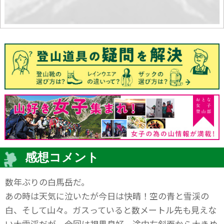
感想コメント
数年ぶりの白馬岳だ。
あの時は天気に泣いたが今日は快晴！空の青と雪渓の
白、そして山々。ガスっていると数メートル先も見えな
い大雪渓だが、今回は視界良好。途中左斜面から大きめ