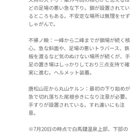
どの足場の悪い急な下り。鎖が設置されてい
るところもある。不安定な場所は無理をせず
しゃがんで。
不帰ノ瞼：一峰から二峰までが鎖場が続く核
心。急な斜面や、足場の悪いトラバース、鉄
板を渡るなど気のぬけない場所が続くが、手
足の置き場はしっかりしており三点支持で確
実に進む。ヘルメット装着。
唐松山荘から丸山ケルン：最初の下り始めが
急で切れ落ちた尾根歩きになり注意が必要。
手すりが設置されている。すれ違いにも注
意。
※7月20日の時点で白馬鑓温泉上部、下部の