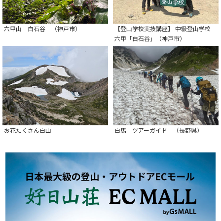
六甲山 白石谷 （神戸市）
【登山学校実技講座】 中級登山学校
六甲「白石谷」（神戸市）
お花たくさん白山
白馬 ツアーガイド （長野県）