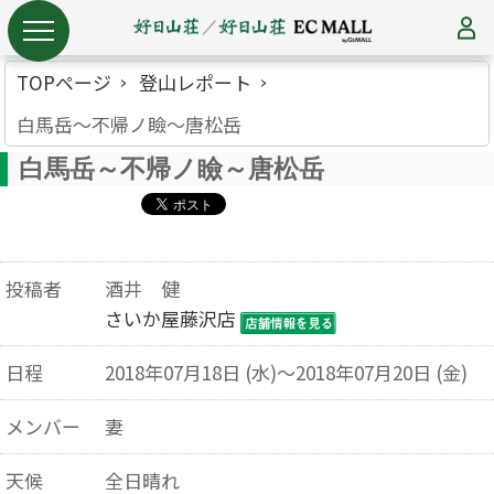
TOPページ
登山レポート
白馬岳～不帰ノ瞼～唐松岳
白馬岳～不帰ノ瞼～唐松岳
投稿者
酒井 健
さいか屋藤沢店
日程
2018年07月18日 (水)～2018年07月20日 (金)
メンバー
妻
天候
全日晴れ