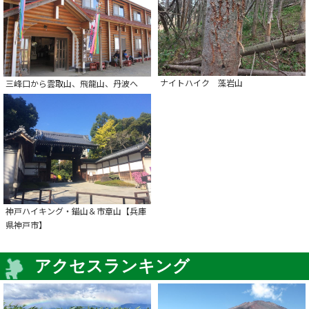
ナイトハイク 藻岩山
三峰口から雲取山、飛龍山、丹波へ
神戸ハイキング・錨山＆市章山【兵庫
県神戸市】
アクセスランキング