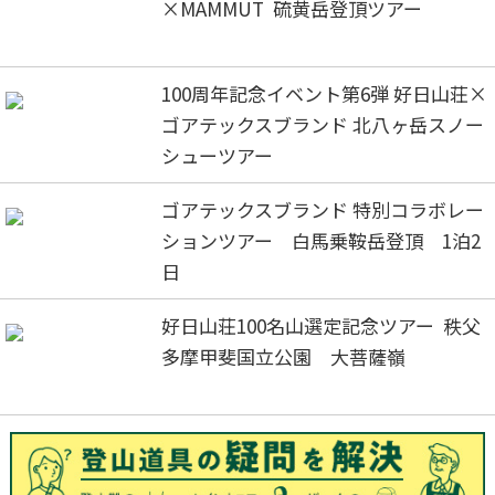
×MAMMUT 硫黄岳登頂ツアー
100周年記念イベント第6弾 好日山荘×
ゴアテックスブランド 北八ヶ岳スノー
シューツアー
ゴアテックスブランド 特別コラボレー
ションツアー 白馬乗鞍岳登頂 1泊2
日
好日山荘100名山選定記念ツアー 秩父
多摩甲斐国立公園 大菩薩嶺