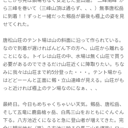
ら三峰を巻いて（三峰山頂は通らず、、、）無事唐松岳
に到着！！ずっと一緒だった剱岳が最後も極上の姿を見
せてくれた。
唐松山荘のテント場は山の斜面に沿って作られている。
なので到着が遅ければんどん下の方へ、山荘から離れる
ことになる。トイレは山荘の中、水場は無く山荘で買う
必要があるのでできるだけ山荘近くに陣取りたい。ちな
みに我々は山荘まで約5分登った・・・。テント場から
はどどーーんと正面に剱・立山連峰が見える。山荘がも
っと近ければ極上のテン場なのになぁ、、、
最終日。今日もめちゃくちゃいい天気。剱岳、唐松岳、
そして五竜に鹿島槍ヶ岳、白馬三山をおともにぐんぐん
下る。八方池近くになると急に登山者が増えてきた。完
全に観光地だ（笑）八方池に映る白馬三山を堪能しロー