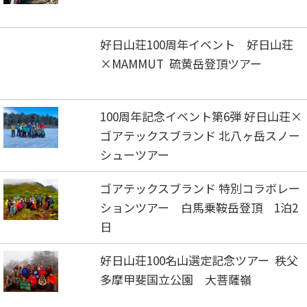
好日山荘100周年イベント 好日山荘
×MAMMUT 硫黄岳登頂ツアー
100周年記念イベント第6弾 好日山荘×
ゴアテックスブランド 北八ヶ岳スノー
シューツアー
ゴアテックスブランド 特別コラボレー
ションツアー 白馬乗鞍岳登頂 1泊2
日
好日山荘100名山選定記念ツアー 秩父
多摩甲斐国立公園 大菩薩嶺