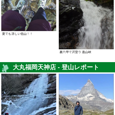
夏でも涼しい低山！！
裏六甲で沢登り 逢山峡
大丸福岡天神店 - 登山レポート