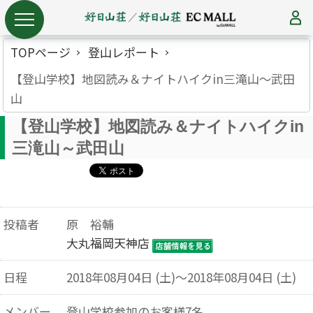
TOPページ
登山レポート
【登山学校】地図読み＆ナイトハイクin三滝山～武田
山
【登山学校】地図読み＆ナイトハイクin
三滝山～武田山
投稿者
原 裕輔
大丸福岡天神店
日程
2018年08月04日 (土)～2018年08月04日 (土)
メンバー
登山学校参加のお客様7名