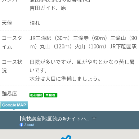
吉田ガイド、原
天候
晴れ
コースタ
JR三滝駅（30ｍ）三滝寺（60ｍ）三滝山（90
ｍ）丸山（120ｍ）火山（100ｍ）JR下祗園駅
イム
コース状
日陰が多いですが、風がやむとかなり蒸し暑
いです。
況
水分は大目に準備しましょう。
難易度