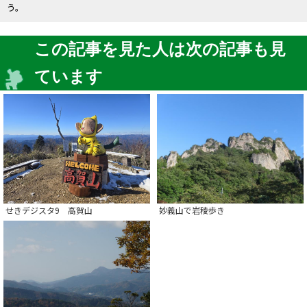
う。
この記事を見た人は次の記事も見
ています
せきデジスタ9 高賀山
妙義山で岩稜歩き