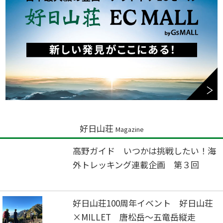
好日山荘
Magazine
高野ガイド いつかは挑戦したい！海
外トレッキング連載企画 第３回
好日山荘100周年イベント 好日山荘
×MILLET 唐松岳～五竜岳縦走