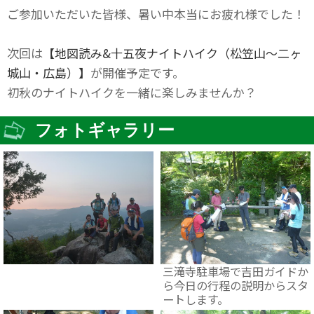
ご参加いただいた皆様、暑い中本当にお疲れ様でした！
次回は
【地図読み&十五夜ナイトハイク（松笠山～二ヶ
城山・広島）】
が開催予定です。
初秋のナイトハイクを一緒に楽しみませんか？
フォトギャラリー
三滝寺駐車場で吉田ガイドか
ら今日の行程の説明からスタ
ートします。