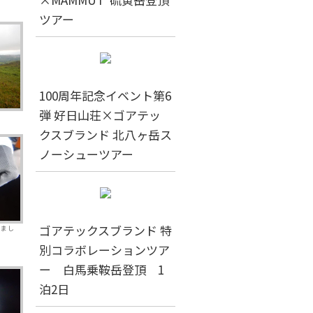
ツアー
100周年記念イベント第6
弾 好日山荘×ゴアテッ
クスブランド 北八ヶ岳ス
ノーシューツアー
ゴアテックスブランド 特
きまし
別コラボレーションツア
ー 白馬乗鞍岳登頂 1
泊2日