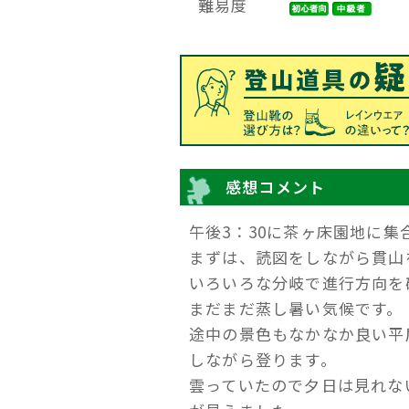
難易度
感想コメント
午後3：30に茶ヶ床園地に集
まずは、読図をしながら貫山
いろいろな分岐で進行方向を
まだまだ蒸し暑い気候です。
途中の景色もなかなか良い平
しながら登ります。
雲っていたので夕日は見れな