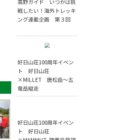
高野ガイド いつかは挑
戦したい！海外トレッキ
ング連載企画 第３回
。
好日山荘100周年イベン
ト 好日山荘
×MILLET 唐松岳～五
竜岳縦走
好日山荘100周年イベン
ト 好日山荘
×MAMMUT 硫黄岳登頂