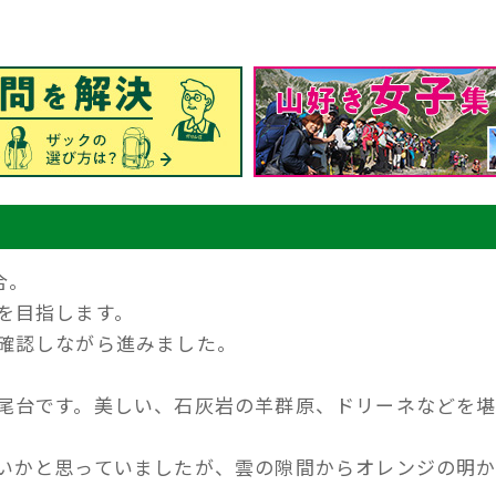
合。
を目指します。
確認しながら進みました。
尾台です。美しい、石灰岩の羊群原、ドリーネなどを
いかと思っていましたが、雲の隙間からオレンジの明