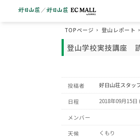
TOPページ
登山レポート
登山学校実技講座 読
好日山荘スタッ
投稿者
2018年09月15日 
日程
メンバー
くもり
天候