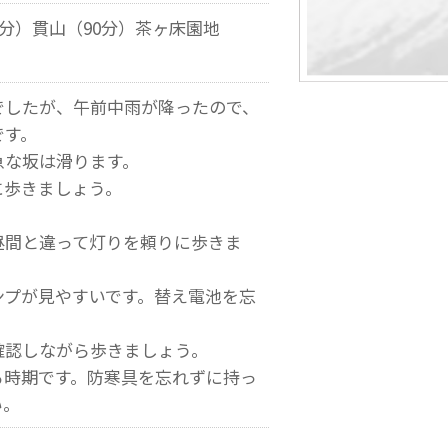
0分）貫山（90分）茶ヶ床園地
でしたが、午前中雨が降ったので、
です。
急な坂は滑ります。
に歩きましょう。
昼間と違って灯りを頼りに歩きま
ンプが見やすいです。替え電池を忘
確認しながら歩きましょう。
る時期です。防寒具を忘れずに持っ
い。