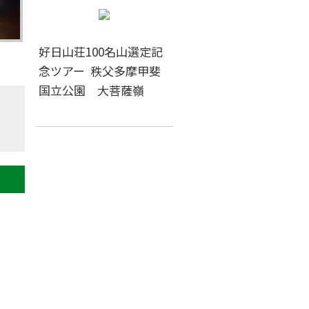
好日山荘100名山選定記
念ツアー 秩父多摩甲斐
国立公園 大菩薩嶺