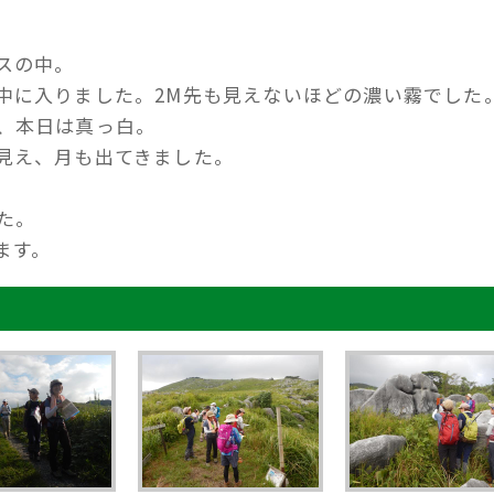
スの中。
中に入りました。2M先も見えないほどの濃い霧でした
、本日は真っ白。
見え、月も出てきました。
た。
ます。