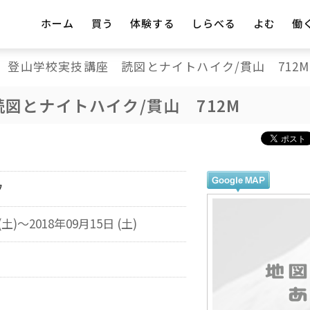
ホーム
買う
体験する
しらべる
よむ
働
登山学校実技講座 読図とナイトハイク/貫山 712M
図とナイトハイク/貫山 712M
フ
(土)～2018年09月15日 (土)