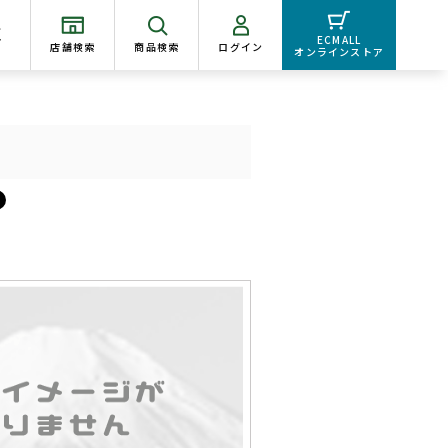
く
ECMALL
店舗検索
商品検索
ログイン
オンラインストア