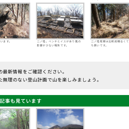
でいます。
二ノ塔。ベンチとイスがあり風の
二ノ塔尾根は比較的明るく
影響が少ない場所です。
ち良いです。
の最新情報をご確認ください。
た無理のない登山計画で山を楽しみましょう。
記事も見ています