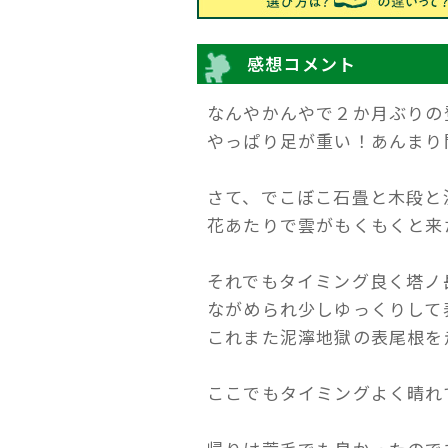
感想コメント
なんやかんやで２か月ぶりの登
やっぱり足が重い！あんまり
さて、でこぼこ石畳と木段と
花あたりで雲がもくもくと来
それでもタイミング良く塔ノ
ながめられ少しゆっくりして
これまた泥濘地獄の表尾根を
ここでもタイミングよく晴れ