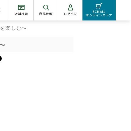
く
ECMALL
店舗検索
商品検索
ログイン
オンラインストア
根を楽しむ～
～