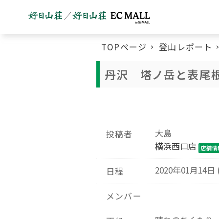
TOPページ
登山レポート
丹沢 塔ノ岳と表尾
大島
投稿者
横浜西口店
2020年01月14日 
日程
メンバー