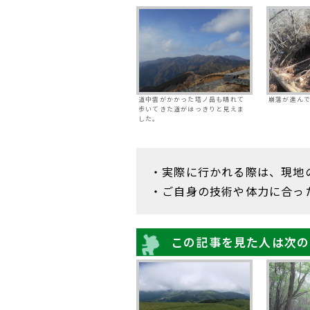
道中雲がかかった塔ノ岳も晴れて
崩落が進ん
歩いてきた道がはっきりと見えま
した。
・実際に行かれる際は、現地
・ご自身の技術や体力に合っ
この記事を見た人は次の