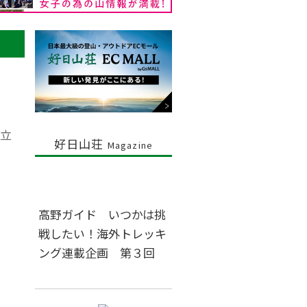
立
好日山荘
Magazine
高野ガイド いつかは挑
戦したい！海外トレッキ
ング連載企画 第３回