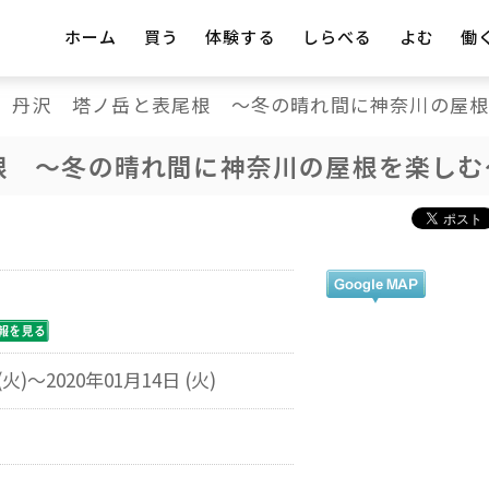
ホーム
買う
体験する
しらべる
よむ
働
丹沢 塔ノ岳と表尾根 ～冬の晴れ間に神奈川の屋
根 ～冬の晴れ間に神奈川の屋根を楽しむ
(火)～2020年01月14日 (火)