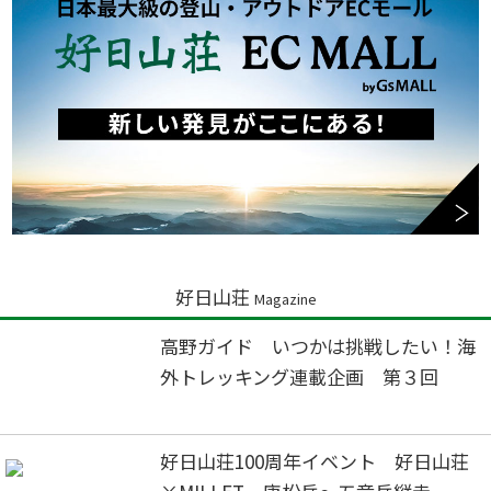
好日山荘
Magazine
高野ガイド いつかは挑戦したい！海
外トレッキング連載企画 第３回
好日山荘100周年イベント 好日山荘