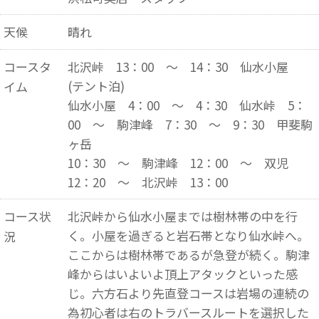
天候
晴れ
コースタ
北沢峠 13：00 ～ 14：30 仙水小屋
(テント泊)
イム
仙水小屋 4：00 ～ 4：30 仙水峠 5：
00 ～ 駒津峰 7：30 ～ 9：30 甲斐駒
ヶ岳
10：30 ～ 駒津峰 12：00 ～ 双児
12：20 ～ 北沢峠 13：00
コース状
北沢峠から仙水小屋までは樹林帯の中を行
く。小屋を過ぎると岩石帯となり仙水峠へ。
況
ここからは樹林帯であるが急登が続く。駒津
峰からはいよいよ頂上アタックといった感
じ。六方石より先直登コースは岩場の連続の
為初心者は右のトラバースルートを選択した