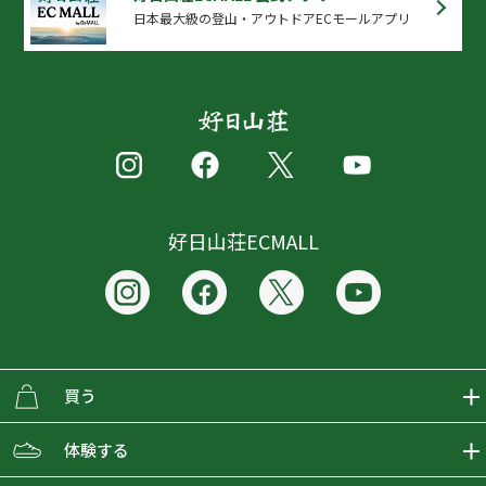
日本最大級の登山・アウトドアECモールアプリ
好日山荘ECMALL
買う
ECMALLの商品をさがす
体験する