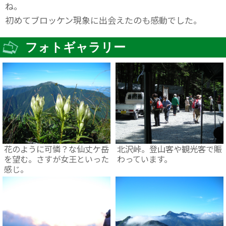
ね。
初めてブロッケン現象に出会えたのも感動でした。
フォトギャラリー
花のように可憐？な仙丈ケ岳
北沢峠。登山客や観光客で賑
を望む。さすが女王といった
わっています。
感じ。