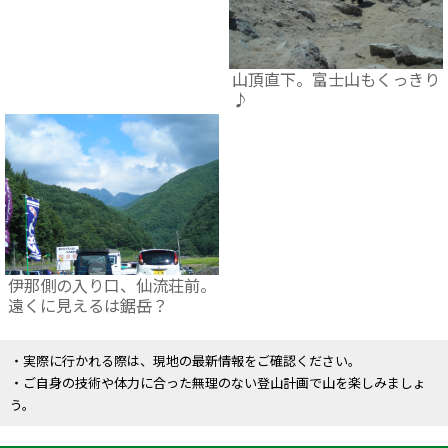
山頂直下。富士山もくっきり
♪
伊那側の入り口、仙流荘前。
遠くに見えるは鋸岳？
・実際に行かれる際は、現地の最新情報をご確認ください。
・ご自身の技術や体力に合った無理のない登山計画で山を楽しみましょ
う。