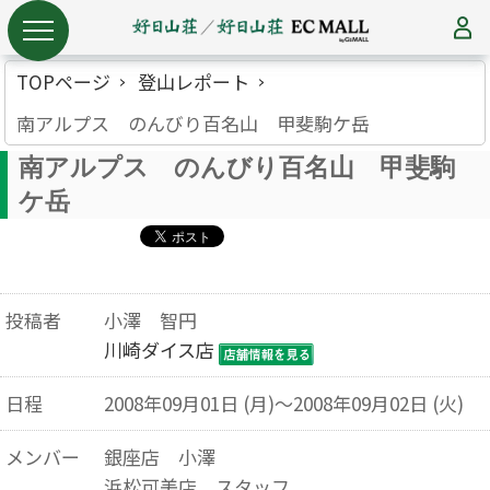
TOPページ
登山レポート
南アルプス のんびり百名山 甲斐駒ケ岳
南アルプス のんびり百名山 甲斐駒
ケ岳
投稿者
小澤 智円
川崎ダイス店
日程
2008年09月01日 (月)～2008年09月02日 (火)
メンバー
銀座店 小澤
浜松可美店 スタッフ