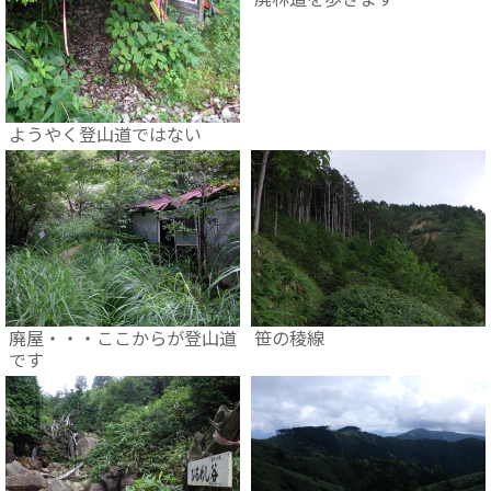
ようやく登山道ではない
廃屋・・・ここからが登山道
笹の稜線
です