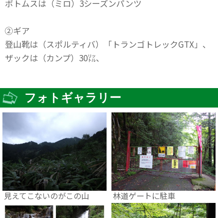
ボトムスは（ミロ）3シーズンパンツ
②ギア
登山靴は（スポルティバ）「トランゴトレックGTX」、
ザックは（カンプ）30㍑、
フォトギャラリー
見えてこないのがこの山
林道ゲートに駐車