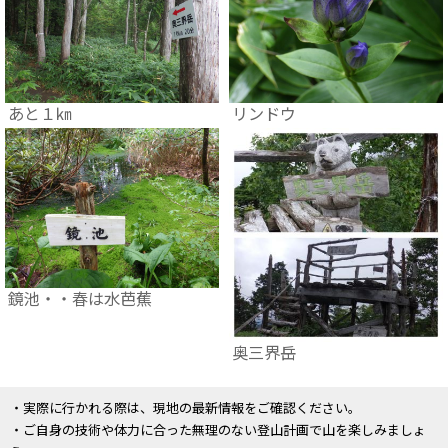
あと１㎞
リンドウ
鏡池・・春は水芭蕉
奥三界岳
・実際に行かれる際は、現地の最新情報をご確認ください。
・ご自身の技術や体力に合った無理のない登山計画で山を楽しみましょ