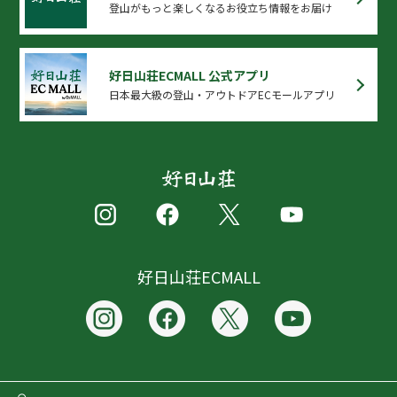
登山がもっと楽しくなるお役立ち情報をお届け
好日山荘ECMALL 公式アプリ
日本最大級の登山・アウトドアECモールアプリ
好日山荘ECMALL