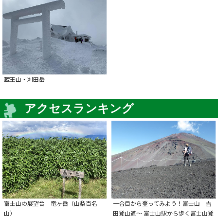
蔵王山・刈田岳
アクセスランキング
富士山の展望台 竜ヶ岳（山梨百名
一合目から登ってみよう！富士山 吉
山）
田登山道～ 富士山駅から歩く富士山登