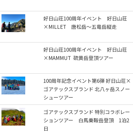
好日山荘100周年イベント 好日山荘
×MILLET 唐松岳～五竜岳縦走
好日山荘100周年イベント 好日山荘
×MAMMUT 硫黄岳登頂ツアー
100周年記念イベント第6弾 好日山荘×
ゴアテックスブランド 北八ヶ岳スノー
シューツアー
ゴアテックスブランド 特別コラボレー
ションツアー 白馬乗鞍岳登頂 1泊2
日