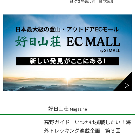
静けさの裏丹沢 霧の焼山
好日山荘
Magazine
高野ガイド いつかは挑戦したい！海
外トレッキング連載企画 第３回