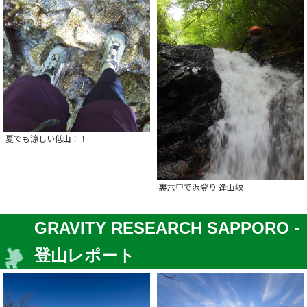
夏でも涼しい低山！！
裏六甲で沢登り 逢山峡
GRAVITY RESEARCH SAPPORO -
登山レポート