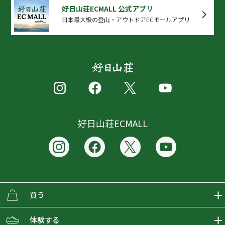
好日山荘ECMALL 公式アプリ
日本最大級の登山・アウトドアECモールアプリ
好日山荘ECMALL
買う
ECMALLの商品をさがす
体験する