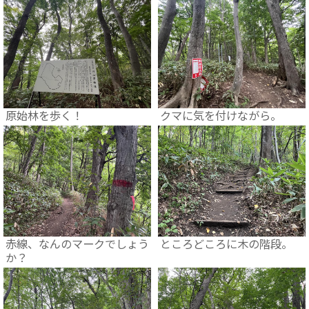
原始林を歩く！
クマに気を付けながら。
赤線、なんのマークでしょう
ところどころに木の階段。
か？