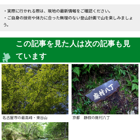
・実際に行かれる際は、現地の最新情報をご確認ください。
・ご自身の技術や体力に合った無理のない登山計画で山を楽しみましょ
う。
この記事を見た人は次の記事も見
ています
名古屋市の最高峰・東谷山
京都 静寂の廃村八丁