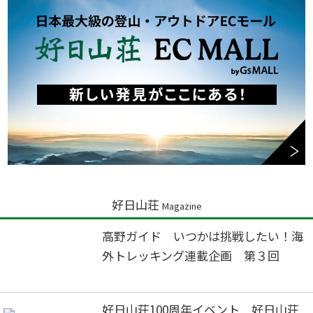
好日山荘
Magazine
高野ガイド いつかは挑戦したい！海
外トレッキング連載企画 第３回
好日山荘100周年イベント 好日山荘