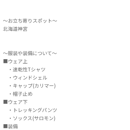
～お立ち寄りスポット～
北海道神宮
～服装や装備について～
■ウェア上
・速乾性Tシャツ
・ウィンドシェル
・キャップ(カリマー)
・帽子止め
■ウェア下
・トレッキングパンツ
・ソックス(サロモン)
■装備