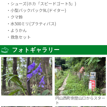
・シューズ(ホカ「スピードゴート5」)
・小型バックパック9L(ドイター)
・クマ鈴
・水500ミリ(プラティパス)
・ようかん
・救急セット
フォトギャラリー
円山西町側登山口からスター
ト