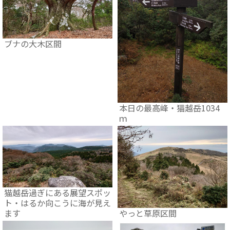
ブナの大木区間
本日の最高峰・猫越岳1034
ｍ
猫越岳過ぎにある展望スポッ
ト・はるか向こうに海が見え
ます
やっと草原区間