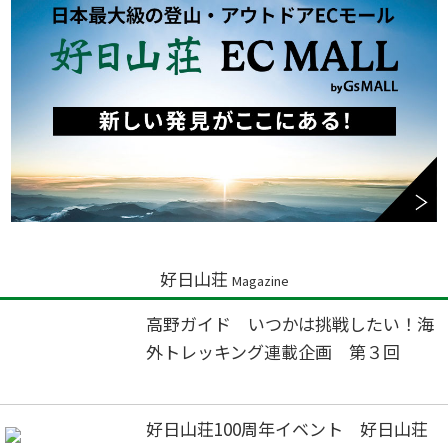
好日山荘
Magazine
高野ガイド いつかは挑戦したい！海
外トレッキング連載企画 第３回
好日山荘100周年イベント 好日山荘