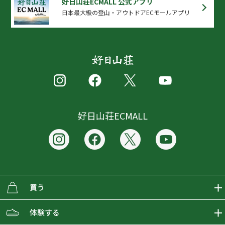
好日山荘ECMALL 公式アプリ
日本最大級の登山・アウトドアECモールアプリ
好日山荘ECMALL
買う
ECMALLの商品をさがす
体験する