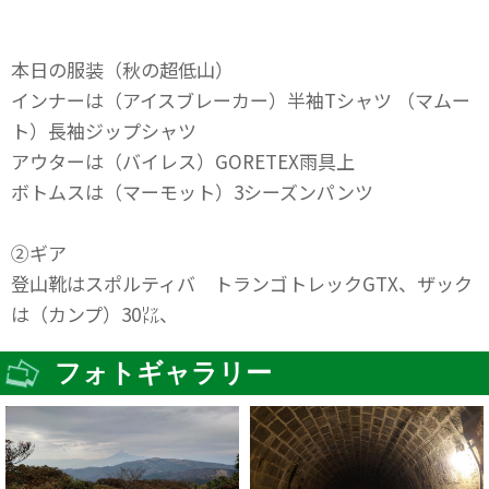
本日の服装（秋の超低山）
インナーは（アイスブレーカー）半袖Tシャツ （マムー
ト）長袖ジップシャツ
アウターは（バイレス）GORETEX雨具上
ボトムスは（マーモット）3シーズンパンツ
②ギア
登山靴はスポルティバ トランゴトレックGTX、ザック
は（カンプ）30㍑、
フォトギャラリー