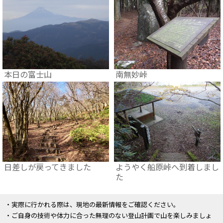
本日の富士山
南無妙峠
日差しが戻ってきました
ようやく船原峠へ到着しまし
た
・実際に行かれる際は、現地の最新情報をご確認ください。
・ご自身の技術や体力に合った無理のない登山計画で山を楽しみましょ