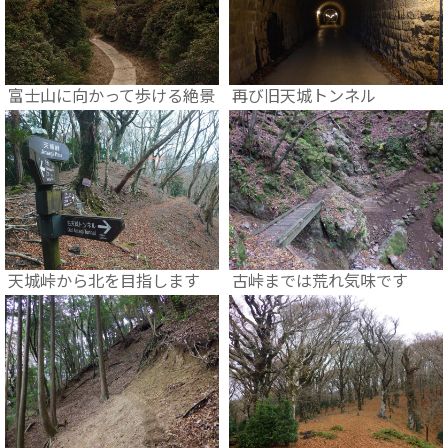
富士山に向かって歩ける絶景
再び旧天城トンネル
天城峠から北を目指します
古峠までは荒れ気味です