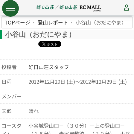
TOPページ
登山レポート
小谷山（おだにやま）
小谷山（おだにやま）
投稿者
好日山荘スタッフ
日程
2012年12月29日 (土)～2012年12月29日 (土)
メンバー
天候
晴れ
コースタ
小谷城登山口－（３０分）－上の登山口－
（１５分）－赤尾屋敷跡－（２０分）－小谷
イム