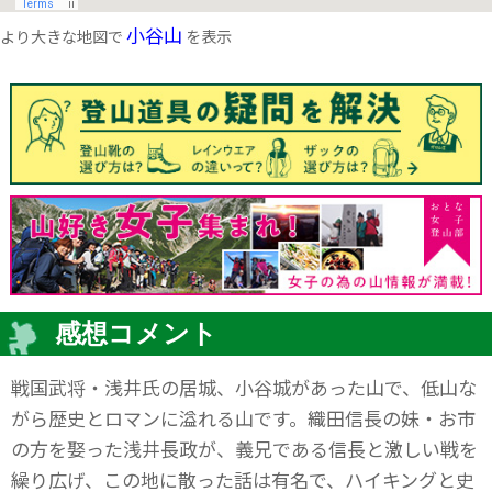
小谷山
より大きな地図で
を表示
感想コメント
戦国武将・浅井氏の居城、小谷城があった山で、低山な
がら歴史とロマンに溢れる山です。織田信長の妹・お市
の方を娶った浅井長政が、義兄である信長と激しい戦を
繰り広げ、この地に散った話は有名で、ハイキングと史