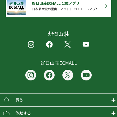
好日山荘ECMALL 公式アプリ
日本最大級の登山・アウトドアECモールアプリ
好日山荘ECMALL
買う
ECMALLの商品をさがす
体験する