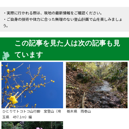
・実際に行かれる際は、現地の最新情報をご確認ください。
・ご自身の技術や体力に合った無理のない登山計画で山を楽しみましょ
う。
この記事を見た人は次の記事も見
ています
ひとりでトコトコ山行脚 宝登山（埼
栃木県 雨巻山
玉県 497.1ｍ）編