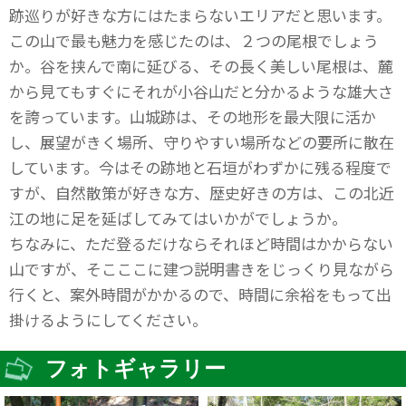
跡巡りが好きな方にはたまらないエリアだと思います。
この山で最も魅力を感じたのは、２つの尾根でしょう
か。谷を挟んで南に延びる、その長く美しい尾根は、麓
から見てもすぐにそれが小谷山だと分かるような雄大さ
を誇っています。山城跡は、その地形を最大限に活か
し、展望がきく場所、守りやすい場所などの要所に散在
しています。今はその跡地と石垣がわずかに残る程度で
すが、自然散策が好きな方、歴史好きの方は、この北近
江の地に足を延ばしてみてはいかがでしょうか。
ちなみに、ただ登るだけならそれほど時間はかからない
山ですが、そこここに建つ説明書きをじっくり見ながら
行くと、案外時間がかかるので、時間に余裕をもって出
掛けるようにしてください。
フォトギャラリー