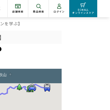
く
ECMALL
店舗検索
商品検索
ログイン
オンラインストア
ョンを学ぶ】
】