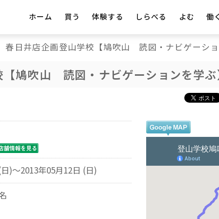
ホーム
買う
体験する
しらべる
よむ
働
春日井店企画登山学校【鳩吹山 読図・ナビゲーシ
校【鳩吹山 読図・ナビゲーションを学ぶ
(日)～2013年05月12日 (日)
名