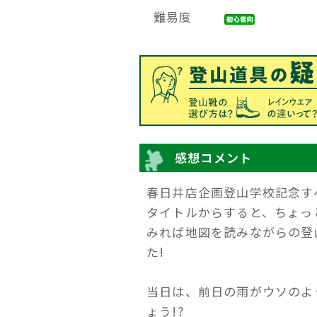
難易度
感想コメント
春日井店企画登山学校記念す
タイトルからすると、ちょっ
みれば地図を読みながらの登
た!
当日は、前日の雨がウソのよ
ょう!?