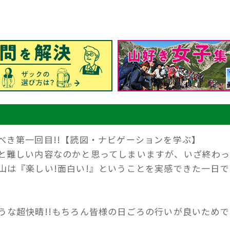
べき第一回目!!【読図・ナビゲーションを学ぶ】
と難しい内容なのかと思ってしまいますが、いざ終わっ
山は『楽しい!面白い!』ということを実感できた一日で
うな超快晴!!もちろん皆様の日ごろの行いが良いためで