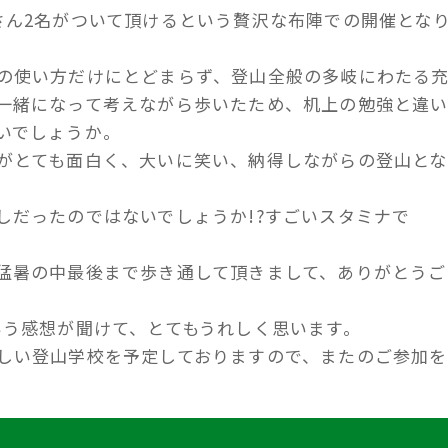
さん2名がついて頂けるという贅沢な布陣での開催とな
の使い方だけにとどまらず、登山全般の多岐にわたる
一緒になって考えながら歩いたため、机上の勉強と違
いでしょうか。
がとても面白く、大いに笑い、納得しながらの登山とな
しだったのではないでしょうか!?すごいスタミナで
猛暑の中最後まで歩き通して頂きまして、ありがとうご
いう感想が聞けて、とてもうれしく思います。
しい登山学校を予定しておりますので、またのご参加を