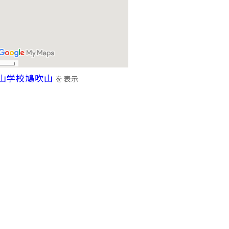
山学校鳩吹山
を表示