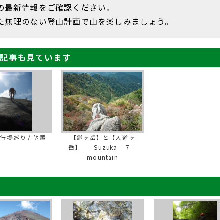
の最新情報をご確認ください。
た無理のない登山計画で山を楽しみましょう。
記事も見ています
行場巡り / 笠置
【鎌ヶ岳】と【入道ヶ
岳】 Suzuka ７
mountain