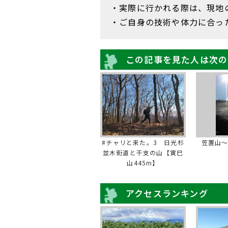
・実際に行かれる際は、現地
・ご自身の技術や体力に合っ
この記事を見た人は次の
#チャリと来た。3 日光杉
笠置山～
並木街道と干支の山【寅巳
山445m】
アクセスランキング