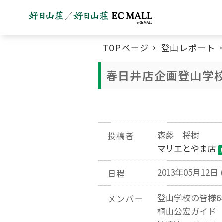
TOPページ
登山レポート
春日井店企画登山学
森藤 将樹
投稿者
マリエとやま店
2013年05月12日 
日程
登山学校の皆様6
メンバー
桐山公宏ガイド