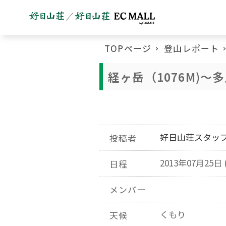
TOPページ
登山レポート
経ヶ岳（1076M)～
好日山荘スタッ
投稿者
2013年07月25日 
日程
メンバー
くもり
天候