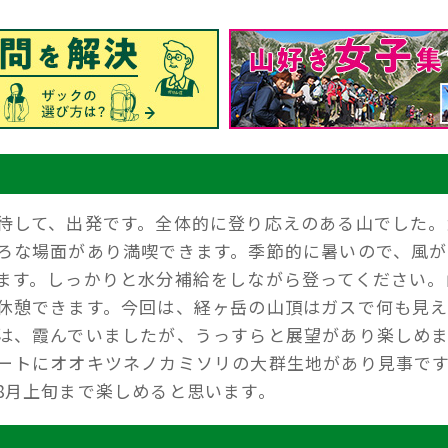
待して、出発です。全体的に登り応えのある山でした。
ろな場面があり満喫できます。季節的に暑いので、風が
ます。しっかりと水分補給をしながら登ってください。
休憩できます。今回は、経ヶ岳の山頂はガスで何も見
は、霞んでいましたが、うっすらと展望があり楽しめ
ートにオオキツネノカミソリの大群生地があり見事で
8月上旬まで楽しめると思います。