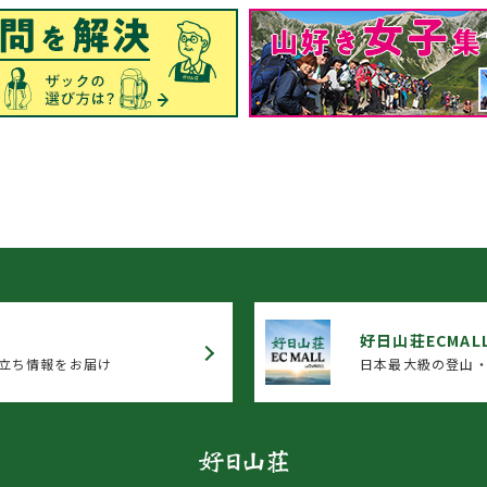
好日山荘ECMAL
立ち情報をお届け
日本最大級の登山・