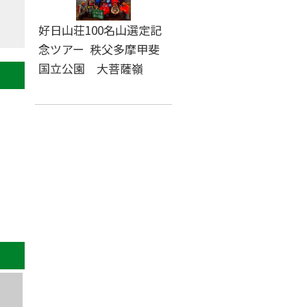
好日山荘100名山選定記
念ツアー 秩父多摩甲斐
国立公園 大菩薩嶺