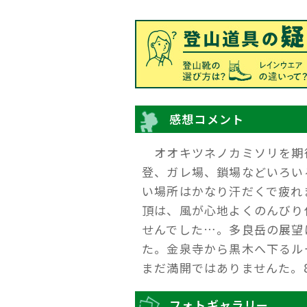
感想コメント
オオキツネノカミソリを期
登、ガレ場、鎖場などいろい
い場所はかなり汗だくで疲れ
頂は、風が心地よくのんびり
せんでした…。多良岳の展望
た。金泉寺から黒木へ下るル
まだ満開ではありませんた。
フォトギャラリー