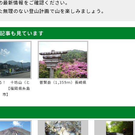
の最新情報をご確認ください。
た無理のない登山計画で山を楽しみましょう。
記事も見ています
る！ 十坊山（と
普賢岳（1,359ｍ）長崎県
） 【福岡県糸島
市】