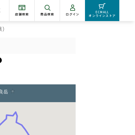
く
ECMALL
店舗検索
商品検索
ログイン
オンラインストア
県）