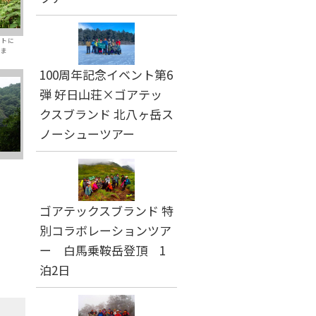
ートに
りま
100周年記念イベント第6
弾 好日山荘×ゴアテッ
クスブランド 北八ヶ岳ス
ノーシューツアー
ゴアテックスブランド 特
別コラボレーションツア
ー 白馬乗鞍岳登頂 1
泊2日