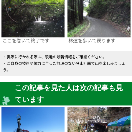
ここを巻いて終了です
林道を歩いて戻ります
・実際に行かれる際は、現地の最新情報をご確認ください。
・ご自身の技術や体力に合った無理のない登山計画で山を楽しみましょ
う。
この記事を見た人は次の記事も見
ています