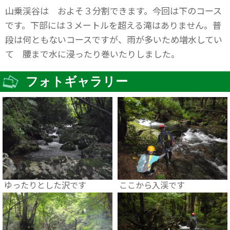
山乗渓谷は およそ３分割できます。今回は下のコース
です。下部には３メートルを超える滝はありません。普
段は何ともないコースですが、雨が多いため増水してい
て 腰まで水に浸ったり巻いたりしました。
フォトギャラリー
ゆったりとした沢です
ここから入渓です