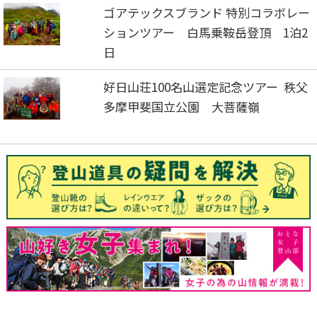
ゴアテックスブランド 特別コラボレー
ションツアー 白馬乗鞍岳登頂 1泊2
日
好日山荘100名山選定記念ツアー 秩父
多摩甲斐国立公園 大菩薩嶺