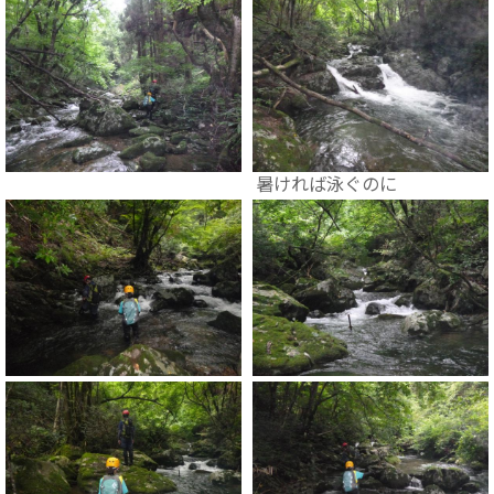
暑ければ泳ぐのに