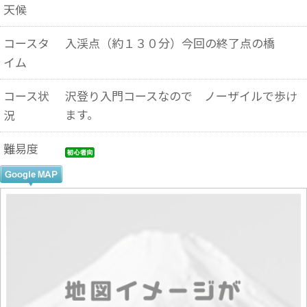
天候
コースタ
入渓点（約１３０分）今回の終了点の橋
イム
コース状
沢登り入門コースなので ノーザイルで歩け
ます。
況
難易度