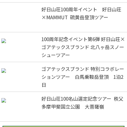
好日山荘100周年イベント 好日山荘
×MAMMUT 硫黄岳登頂ツアー
100周年記念イベント第6弾 好日山荘×
ゴアテックスブランド 北八ヶ岳スノー
シューツアー
ゴアテックスブランド 特別コラボレー
ションツアー 白馬乗鞍岳登頂 1泊2
日
好日山荘100名山選定記念ツアー 秩父
多摩甲斐国立公園 大菩薩嶺