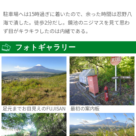
駐車場へは15時過ぎに着いたので、余った時間は忍野八
海で潰した。徒歩2分だし。鏡池のニジマスを見て思わ
ず目がキラキラしたのは内緒である。
フォトギャラリー
足元までお目見えのFUJISAN
最初の案内板