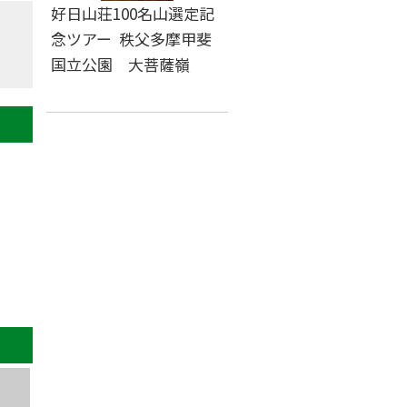
好日山荘100名山選定記
念ツアー 秩父多摩甲斐
国立公園 大菩薩嶺