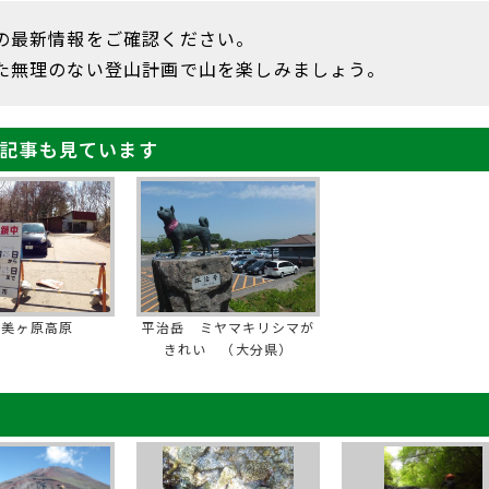
の最新情報をご確認ください。
た無理のない登山計画で山を楽しみましょう。
記事も見ています
の美ヶ原高原
平治岳 ミヤマキリシマが
きれい （大分県）