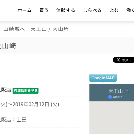
ホーム
買う
体験する
しらべる
よむ
働
山崎城へ 天王山 / 大山崎
大山崎
大阪店
(火)～2019年02月12日 (火)
大阪店：上田