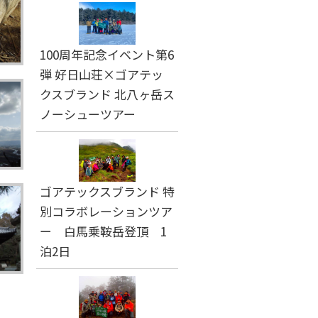
100周年記念イベント第6
弾 好日山荘×ゴアテッ
クスブランド 北八ヶ岳ス
ノーシューツアー
ゴアテックスブランド 特
別コラボレーションツア
ー 白馬乗鞍岳登頂 1
泊2日