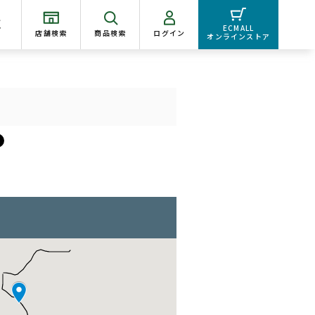
く
ECMALL
店舗検索
商品検索
ログイン
オンラインストア