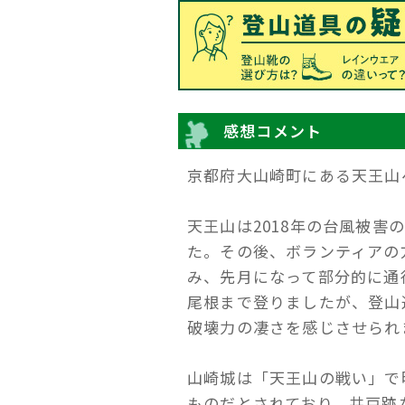
感想コメント
京都府大山崎町にある天王山
天王山は2018年の台風被
た。その後、ボランティアの
み、先月になって部分的に通
尾根まで登りましたが、登山
破壊力の凄さを感じさせられ
山崎城は「天王山の戦い」で
ものだとされており、井戸跡