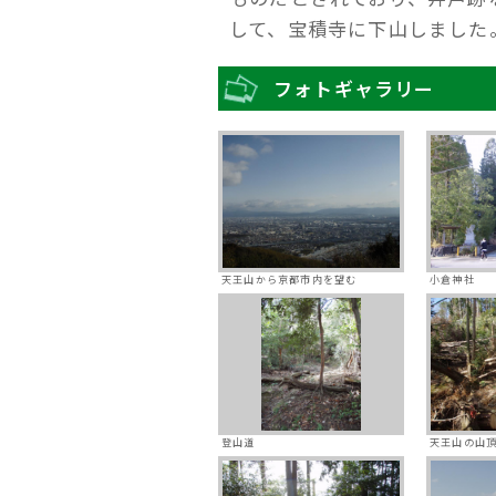
して、宝積寺に下山しました
フォトギャラリー
天王山から京都市内を望む
小倉神社
登山道
天王山の山