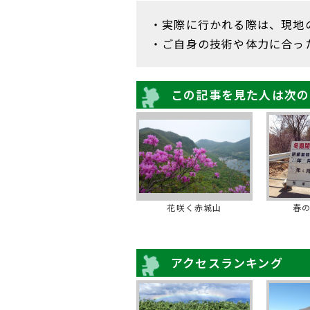
・実際に行かれる際は、現地
・ご自身の技術や体力に合っ
この記事を見た人は次の
花咲く赤城山
春
アクセスランキング