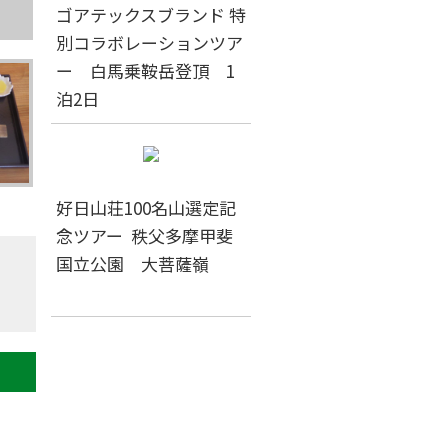
ゴアテックスブランド 特
別コラボレーションツア
ー 白馬乗鞍岳登頂 1
泊2日
好日山荘100名山選定記
念ツアー 秩父多摩甲斐
国立公園 大菩薩嶺