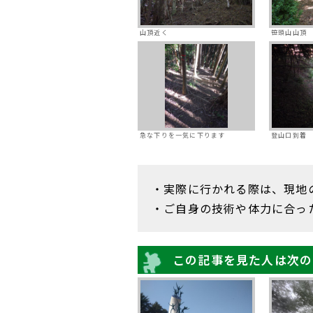
山頂近く
笹頭山山頂
急な下りを一気に下ります
登山口到着
・実際に行かれる際は、現地
・ご自身の技術や体力に合っ
この記事を見た人は次の