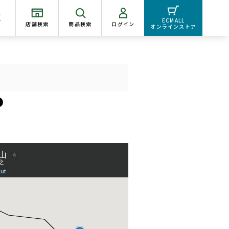
く
ECMALL
店舗検索
商品検索
ログイン
オンラインストア