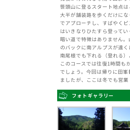
笹頭山に登るスタート地点は
大半が舗装路を歩くだけにな
でアプローチし、すばやくピ
はいきなりひたすら登ってい
暗い道で特徴はありません。
のバックに南アルプスが遠く
南尾根でも下れる（登れる）
このコースでは往復1時間も
でしょう。今回は帰りに田峯
ましたが、ここは冬でも営業
フォトギャラリー