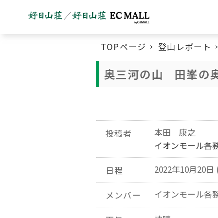
TOPページ
登山レポート
奥三河の山 田峯の
本田 康之
投稿者
イオンモール各
2022年10月20日 
日程
イオンモール各
メンバー