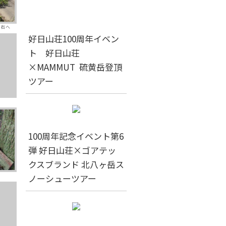
を右へ
好日山荘100周年イベン
ト 好日山荘
×MAMMUT 硫黄岳登頂
ツアー
100周年記念イベント第6
弾 好日山荘×ゴアテッ
クスブランド 北八ヶ岳ス
ノーシューツアー