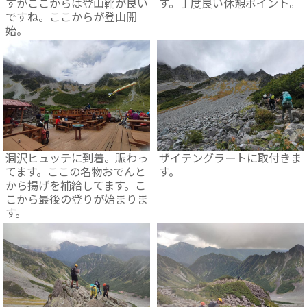
すがここからは登山靴が良い
す。丁度良い休憩ポイント。
ですね。ここからが登山開
始。
ザイテングラートに取付きま
涸沢ヒュッテに到着。賑わっ
す。
てます。ここの名物おでんと
から揚げを補給してます。こ
こから最後の登りが始まりま
す。