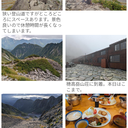
狭い登山道ですがところどこ
ろにスペースあります。景色
良いので休憩時間が長くなっ
てしまいます。
穂高岳山荘に到着。本日はこ
こまで。