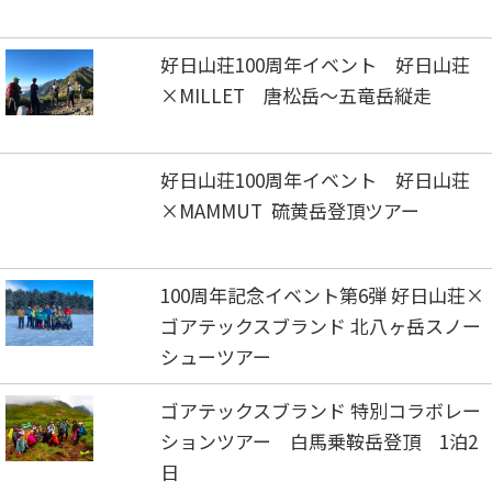
好日山荘100周年イベント 好日山荘
×MILLET 唐松岳～五竜岳縦走
好日山荘100周年イベント 好日山荘
×MAMMUT 硫黄岳登頂ツアー
100周年記念イベント第6弾 好日山荘×
ゴアテックスブランド 北八ヶ岳スノー
シューツアー
ゴアテックスブランド 特別コラボレー
ションツアー 白馬乗鞍岳登頂 1泊2
日