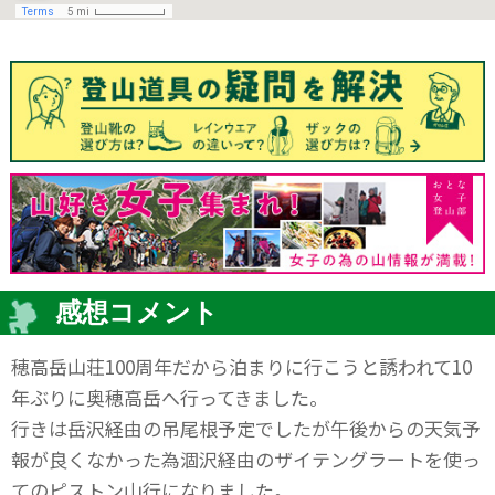
感想コメント
穂高岳山荘100周年だから泊まりに行こうと誘われて10
年ぶりに奥穂高岳へ行ってきました。
行きは岳沢経由の吊尾根予定でしたが午後からの天気予
報が良くなかった為涸沢経由のザイテングラートを使っ
てのピストン山行になりました。