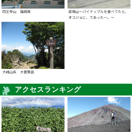
四王寺山 福岡県
苗場山～パイナップルを食べてたら、
オコジョに、であったー。～
大峰山系 大普賢岳
アクセスランキング