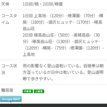
天候
1日目/晴・2日目/晴曇
コースタ
1日目 上高地-（120分）-徳澤園-（70分）-横
尾-（180分）-涸沢ヒュッテ-（170分）-穂高
イム
岳山荘
2日目 穂高岳山荘-（50分）-奥穂高岳-（30
分）-穂高岳山荘-（130分）-涸沢ヒュッテ-
（120分）-横尾-（75分）-徳澤園-（120分）-
上高地
コース状
雨の影響なく登山道乾いている。岩稜帯は朝
方湿っているが日中は乾いている。登山道明
況
瞭で歩きやすい。
難易度