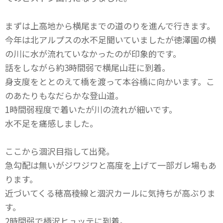
まずは上高地から横尾までの道のりを進んで行きます。
今年は北アルプスの水不足聞いていましたが徳澤園の横
の川に水が流れていなかったのが印象的です。
話をしながら約3時間弱で横尾山荘に到着。
身支度をととのえて橋を渡って本谷橋に向かいます。こ
のあたりもなだらかな登山道。
1時間弱程度で着いたが川の流れが細いです。
水不足を痛感しました。
ここから涸沢目指して出発。
急勾配は無いがジワジワと高度を上げて一部ガレ場もあ
ります。
近づいてくる穂高稜線と涸沢カールに気持ちが高ぶりま
す。
2時間弱で柄沢ヒュッテに到着。