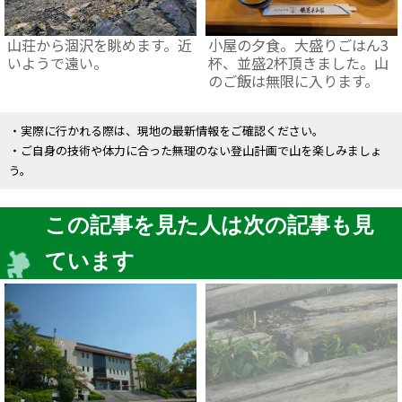
山荘から涸沢を眺めます。近
小屋の夕食。大盛りごはん3
いようで遠い。
杯、並盛2杯頂きました。山
のご飯は無限に入ります。
・実際に行かれる際は、現地の最新情報をご確認ください。
・ご自身の技術や体力に合った無理のない登山計画で山を楽しみましょ
う。
この記事を見た人は次の記事も見
ています