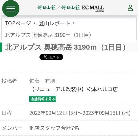
TOPページ
登山レポート
北アルプス 奥穂高岳 3190ｍ（1日目）
北アルプス 奥穂高岳 3190ｍ（1日目）
投稿者
佐藤 有朋
【リニューアル改装中】松本パルコ店
日程
2023年09月12日 (火)～2023年09月13日 (水)
メンバー
他店スタッフ合計7名