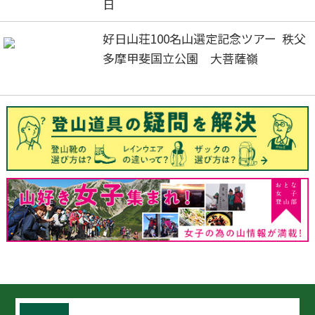
日
好日山荘100名山選定記念ツアー 秩父
多摩甲斐国立公園 大菩薩嶺