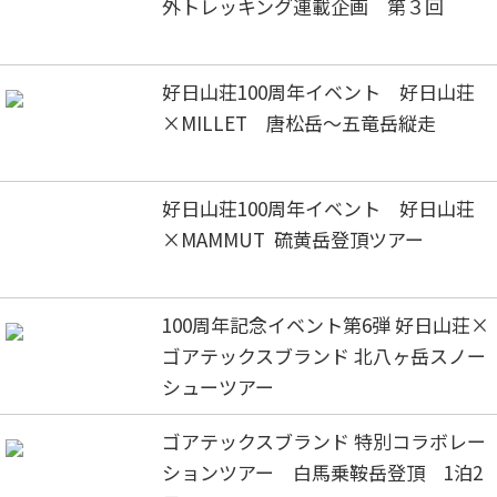
外トレッキング連載企画 第３回
好日山荘100周年イベント 好日山荘
×MILLET 唐松岳～五竜岳縦走
好日山荘100周年イベント 好日山荘
×MAMMUT 硫黄岳登頂ツアー
100周年記念イベント第6弾 好日山荘×
ゴアテックスブランド 北八ヶ岳スノー
シューツアー
ゴアテックスブランド 特別コラボレー
ションツアー 白馬乗鞍岳登頂 1泊2