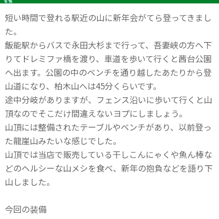
短い時間で登れる駅近の山に新年会がてら登ってきまし
た。
飯能駅からバスで永田大杉まで行って、吾妻峡の方へ下
りてドレミファ橋を渡り、車道を歩いて行くと茜台公園
へ出ます。公園の中のベンチを通り越したあたりから登
山道になり、柏木山へは45分くらいです。
途中分岐がありますが、フェンス沿いに歩いて行くと山
頂なのでそこだけ間違えないヨプにしましょう。
山頂には整備されたテーブルやベンチがあり、以前登っ
た龍崖山みたいな感じでした。
山頂では当店で販売している干しこんにゃくや魚ん棒な
どのヘルシーな山メシを食べ、新年の抱負などを語り下
山しました。
今回の装備