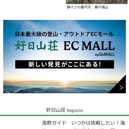
静けさの裏丹沢 霧の焼山
好日山荘
Magazine
高野ガイド いつかは挑戦したい！海