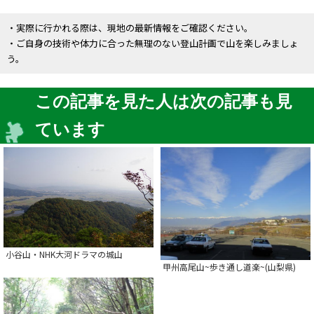
・実際に行かれる際は、現地の最新情報をご確認ください。
・ご自身の技術や体力に合った無理のない登山計画で山を楽しみましょ
う。
この記事を見た人は次の記事も見
ています
小谷山・NHK大河ドラマの城山
甲州高尾山~歩き通し道楽~(山梨県)