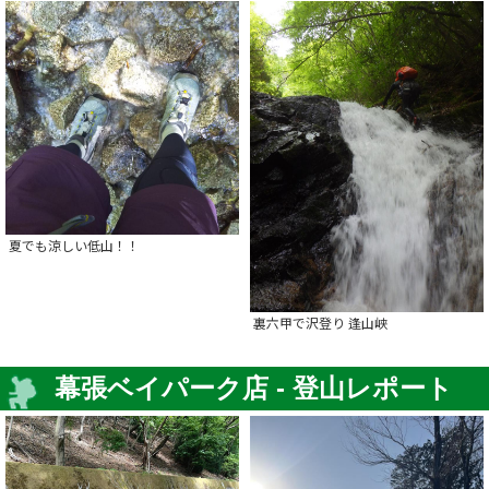
夏でも涼しい低山！！
裏六甲で沢登り 逢山峡
幕張ベイパーク店 - 登山レポート