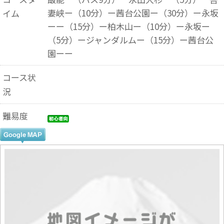
妻峡ー（10分）ー茜台公園ー（30分）ー永坂
イム
ーー（15分）ー柏木山ー（10分）ー永坂ー
（5分）ージャンダルムー（15分）ー茜台公
園ーー
コース状
況
難易度